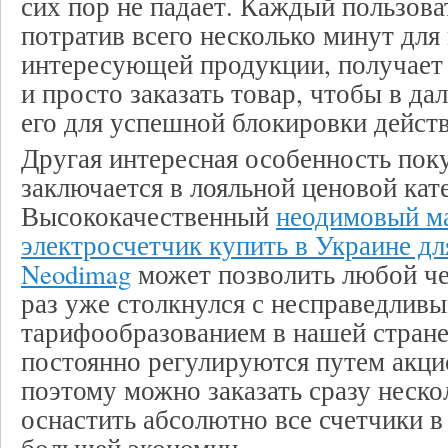
сих пор не падает. Каждый пользова
потратив всего несколько минут для
интересующей продукции, получает
и просто заказать товар, чтобы в д
его для успешной блокировки действ
Другая интересная особенность пок
заключается в лояльной ценовой кат
Высококачественный
неодимовый ма
электросчетчик купить в Украине дл
Neodimag
может позволить любой че
раз уже столкнулся с несправедлив
тарифообразованием в нашей стране
постоянно регулируются путем акц
поэтому можно заказать сразу неско
оснастить абсолютно все счетчики в