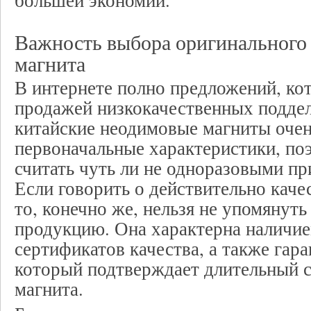
большей экономии.
Важность выбора оригинального
магнита
В интернете полно предложений, ко
продажей низкокачественных подде
китайские неодимовые магниты очен
первоначальные характеристики, по
считать чуть ли не одноразовыми п
Если говорить о действительно каче
то, конечно же, нельзя не упомянут
продукцию. Она характерна наличи
сертификатов качества, а также гара
который подтверждает длительный с
магнита.