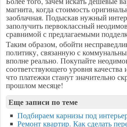
Более того, зачем искать дешевые в
магнита, когда стоимость оригинальн
заоблачная. Подыскав нужный интерн
заполучить первоклассный неодимов
сравнимой с предлагаемыми поддел
Таким образом, обойти несправедл
политику, связанную с коммунальн
вполне реально. Покупайте неодим
соответствующего уровня качества и
что платежки станут значительно ск
прошлом месяце!
Еще записи по теме
Подбираем карнизы под интерье
Ремонт квартир. Как сделать пер