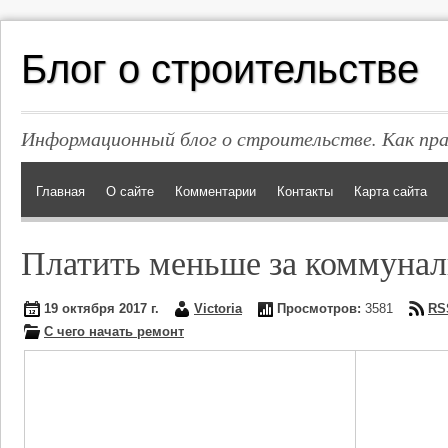
Блог о строительстве
Информационный блог о строительстве. Как пр
Главная
О сайте
Комментарии
Контакты
Карта сайта
Платить меньше за коммунал
19 октября 2017 г.
Victoria
Просмотров:
3581
RS
С чего начать ремонт