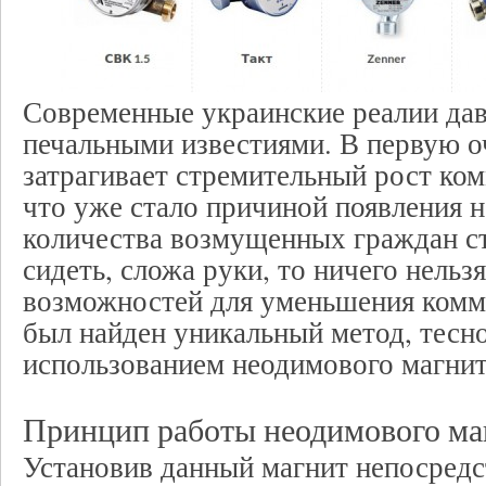
Современные украинские реалии да
печальными известиями. В первую о
затрагивает стремительный рост ко
что уже стало причиной появления 
количества возмущенных граждан с
сидеть, сложа руки, то ничего нельз
возможностей для уменьшения комм
был найден уникальный метод, тесно
использованием неодимового магнит
Принцип работы неодимового ма
Установив данный магнит непосредс