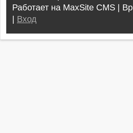
Работает на MaxSite CMS | Вр
|
Вход