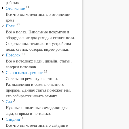
работах
14
Отопление
Все что вы хотели знать о отоплении
дома
27
Полы
Всё о полах. Напольные покрытия и
оборудование для укладки стяжек пола.
Современные технологии устройства
пола: статьи, обзоры, видео-ролики.
21
Потолок
Все о потолках: идеи, дизайн, статьи,
галереи потолков.
35
С чего начать ремонт
Советы по ремонту квартиры.
Размышления и советы опытного
прораба. Данная статья поможет тем,
кто собирается начать ремонт.
5
Сад
Нужные и полезные самоделки для
сада, огорода и не только.
1
Сайдинг
Все что вы хотели знать о сайдинге