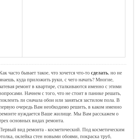
сделать
Как часто бывает такое, что хочется что-то
, но не
знаешь, куда приложить руки, с чего начать? Многие,
затевая ремонт в квартире, сталкиваются именно с этими
вопросами. Начнем с того, что не стоит в панике решать,
поклеить ли сначала обои или заняться застилом пола. В
первую очередь Вам необходимо решить, в каком именно
ремонте нуждается Ваше жилище. Мы Вам расскажем о
трех основных видах ремонта.
Первый вид ремонта - косметический. Под косметическим
толка, оклейка стен новыми обоями, покраска труб,