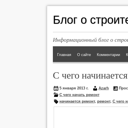
Блог о строит
Информационный блог о строи
Главная
О сайте
Комментарии
К
С чего начинаетс
5 января 2013 г.
Azarh
Прос
С чего начать ремонт
начинается ремонт
,
ремонт
,
С чего 