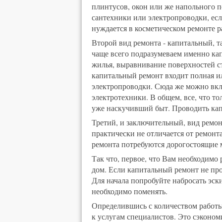
плинтусов, окон или же напольного 
сантехники или электропроводки, ес
нуждается в косметическом ремонте раз
Второй вид ремонта - капитальный, т
чаще всего подразумеваем именно кап
жилья, выравнивание поверхностей ст
капитальный ремонт входит полная ил
электропроводки. Сюда же можно вкл
электротехники. В общем, все, что т
уже наскучивший быт. Проводить капи
Третий, и заключительный, вид ремон
практически не отличается от ремонта
ремонта потребуются дорогостоящие м
Так что, первое, что Вам необходимо
дом. Если капитальный ремонт не пров
Для начала попробуйте набросать эск
необходимо поменять.
Определившись с количеством работы,
к услугам специалистов. Это сэкономи