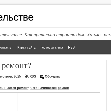
ельстве
тельстве. Как правильно строить дом. Учимся ре
онтакты
Карта сайта
Гостевая книга
RSS
я ремонт?
мотров:
9025
RSS
Обсудить
начинается ремонт
,
чего начинается ремонт