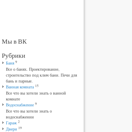
Мы в ВК
Рубрики
9
Баня
Все о банях. Проектирование,
строительство под ключ бани. Печи для
бань и парные.
15
Ванная комната
Все что вы хотели знать о ванной
комнате
9
Водоснабжение
Все что вы хотели знать о
водоснабжении
2
Гараж
19
Двери