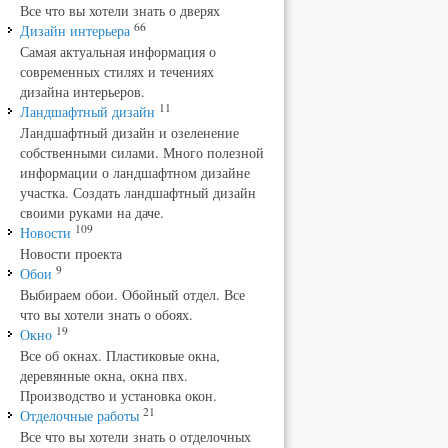
Все что вы хотели знать о дверях
66
Дизайн интерьера
Самая актуальная информация о
современных стилях и течениях
дизайна интерьеров.
11
Ландшафтный дизайн
Ландшафтный дизайн и озеленение
собственными силами. Много полезной
информации о ландшафтном дизайне
участка. Создать ландшафтный дизайн
своими руками на даче.
109
Новости
Новости проекта
9
Обои
Выбираем обои. Обойный отдел. Все
что вы хотели знать о обоях.
19
Окно
Все об окнах. Пластиковые окна,
деревянные окна, окна пвх.
Производство и установка окон.
21
Отделочные работы
Все что вы хотели знать о отделочных