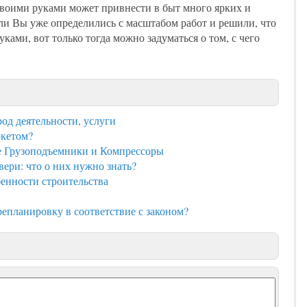
своими руками может привнести в быт много ярких и
ли Вы уже определились с масштабом работ и решили, что
ками, вот только тогда можно задуматься о том, с чего
од деятельности, услуги
ркетом?
 Грузоподъемники и Компрессоры
ри: что о них нужно знать?
бенности строительства
репланировку в соответствие с законом?