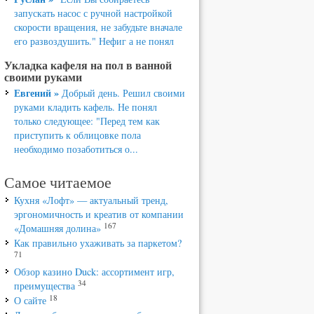
запускать насос с ручной настройкой
скорости вращения, не забудьте вначале
его развоздушить." Нефиг а не понял
Укладка кафеля на пол в ванной
своими руками
Евгений »
Добрый день. Решил своими
руками кладить кафель. Не понял
только следующее: "Перед тем как
приступить к облицовке пола
необходимо позаботиться о...
Самое читаемое
Кухня «Лофт» — актуальный тренд,
эргономичность и креатив от компании
167
«Домашняя долина»
Как правильно ухаживать за паркетом?
71
Обзор казино Duck: ассортимент игр,
34
преимущества
18
О сайте