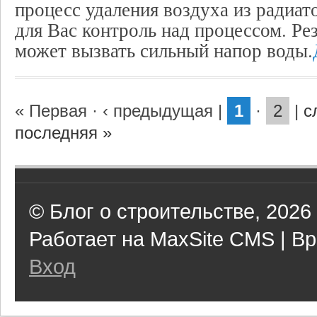
процесс удаления воздуха из радиат
для Вас контроль над процессом. Ре
может вызвать сильный напор воды.
« Первая
·
‹ предыдущая
|
1
·
2
|
с
последняя »
© Блог о строительстве, 2026
Работает на MaxSite CMS | Вр
Вход