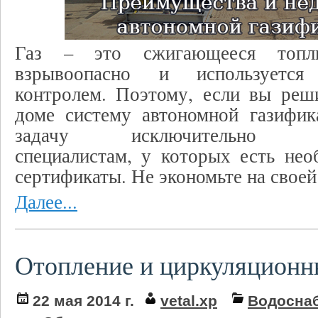
Газ – это сжигающееся топл
взрывоопасно и используетс
контролем. Поэтому, если вы реш
доме систему автономной газифик
задачу исключительно ква
специалистам, у которых есть не
сертификаты. Не экономьте на своей
Далее...
Отопление и циркуляционн
22 мая 2014 г.
vetal.xp
Водосна