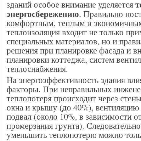
т
зданий особое внимание уделяется
энергосбережению
. Правильно пос
комфортным, теплым и экономичным
теплоизоляция входит не только пр
специальных материалов, но и прав
решения при планировке фасада и в
планировки коттеджа, систем вентил
теплоснабжения.
На энергоэффективность здания вли
факторы. При неправильных инжен
теплопотеря происходит через стены
окна и крышу (до 40%), вентиляцию 
подвал (около 10%, в зависимости о
промерзания грунта). Следовательн
уменьшить теплопотерю можно толь