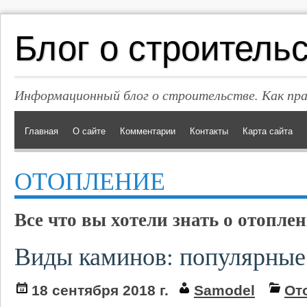
Блог о строитель
Информационный блог о строительстве. Как пр
Главная
О сайте
Комментарии
Контакты
Карта сайта
ОТОПЛЕНИЕ
Все что вы хотели знать о отопле
Виды каминов: популярные
18 сентября 2018 г.
Samodel
От