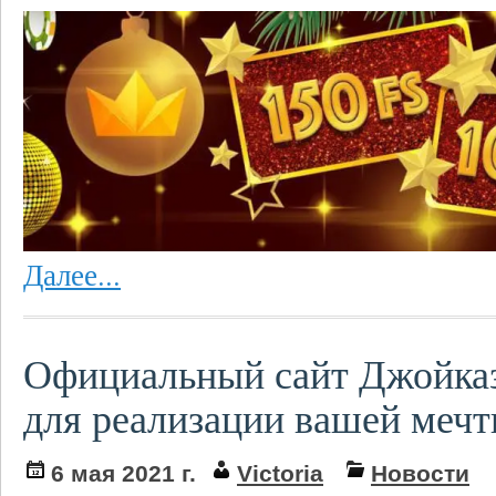
Далее...
Официальный сайт Джойка
для реализации вашей меч
6 мая 2021 г.
Victoria
Новости