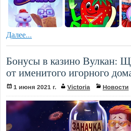
Далее...
Бонусы в казино Вулкан: 
от именитого игорного дом
1 июня 2021 г.
Victoria
Новости