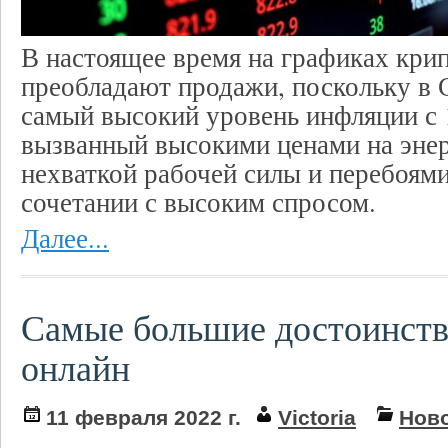
В настоящее время на графиках кри
преобладают продажи, поскольку в
самый высокий уровень инфляции с 1
вызванный высокими ценами на энер
нехваткой рабочей силы и перебоями
сочетании с высоким спросом.
Далее...
Самые большие достоинств
онлайн
11 февраля 2022 г.
Victoria
Нов