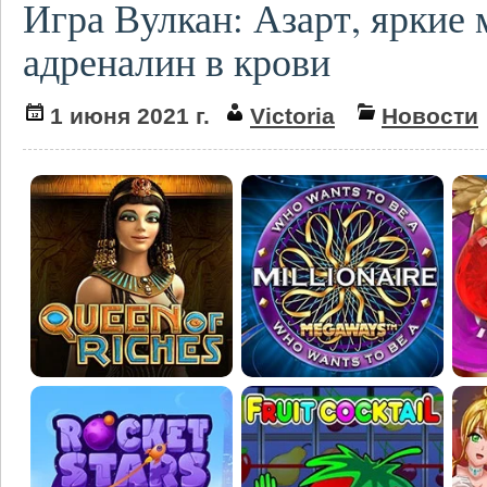
Игра Вулкан: Азарт, яркие
адреналин в крови
1 июня 2021 г.
Victoria
Новости