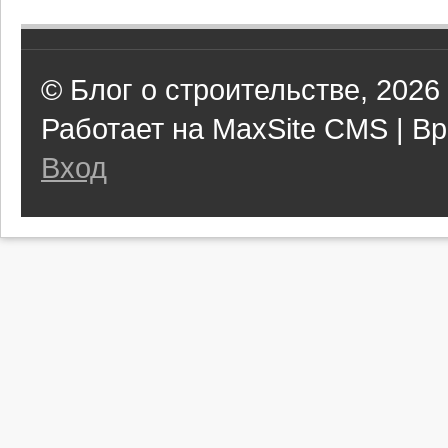
© Блог о строительстве, 2026
Работает на MaxSite CMS | Вр
Вход