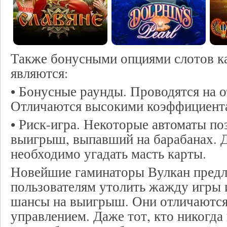
Также бонусными опциями слотов к
являются:
• Бонусные раунды. Проводятся на о
Отличаются высокими коэффициент
• Риск-игра. Некоторые автоматы п
выигрыш, выпавший на барабанах. Д
необходимо угадать масть карты.
Новейшие гаминаторы Вулкан предл
пользователям утолить жажду игры 
шансы на выигрыш. Они отличаютс
управлением. Даже тот, кто никогда 