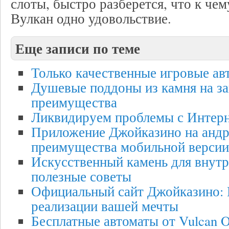
слоты, быстро разберется, что к чем
Вулкан одно удовольствие.
Еще записи по теме
Только качественные игровые авт
Душевые поддоны из камня на за
преимущества
Ликвидируем проблемы с Интерн
Приложение Джойказино на андр
преимущества мобильной версии
Искусственный камень для внутр
полезные советы
Официальный сайт Джойказино:
реализации вашей мечты
Бесплатные автоматы от Vulcan Or