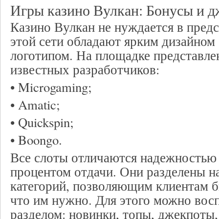
Игры казино Вулкан: Бонусы и 
Казино Вулкан не нуждается в пред
этой сети обладают ярким дизайном
логотипом. На площадке представле
известных разработчиков:
• Microgaming;
• Amatic;
• Quickspin;
• Boongo.
Все слоты отличаются надежностью
процентом отдачи. Они разделены н
категорий, позволяющим клиентам б
что им нужно. Для этого можно вос
разделом: новинки, топы, джекпоты,