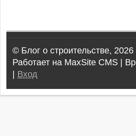
© Блог о строительстве, 2026
Работает на MaxSite CMS | Вр
|
Вход