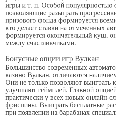
игры и т. п. Особой популярностью 
позволяющие разыграть прогрессив
призового фонда формируется всеми
кто делает ставки на отмеченных ав
формируется окончательный куш, о
между счастливчиками.
Бонусные опции игр Вулкан
Большинство современных автомато
казино Вулкан, отличаются наличие
Они не только позволяют выиграть 
улучшают геймплей. Главной опцией
практически у всех новых онлайн-сл
фриспины. Выиграть бесплатные ра
при появлении на барабанах специа