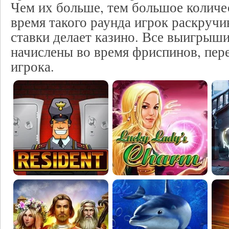
Чем их больше, тем большое количе
время такого раунда игрок раскручи
ставки делает казино. Все выигрыши
начислены во время фриспинов, пере
игрока.