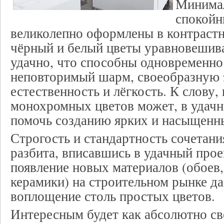
Минимал
спокойн
великолепно оформлены в контраст
чёрный и белый цветы уравновешива
удачно, что способны одновременно
неповторимый шарм, своеобразную 
естественность и лёгкость. К слову,
монохромных цветов может, в удачн
помочь созданию ярких и насыщенн
Строгость и стандартность сочетани
разбита, вписавшись в удачный прое
появление новых материалов (обоев, 
керамики) на строительном рынке да
воплощение столь простых цветов.
Интересным будет как абсолютно св