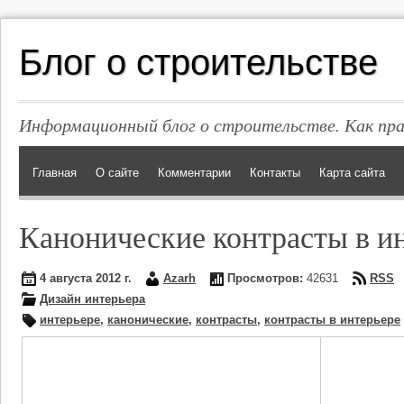
Блог о строительстве
Информационный блог о строительстве. Как пр
Главная
О сайте
Комментарии
Контакты
Карта сайта
Канонические контрасты в и
4 августа 2012 г.
Azarh
Просмотров:
42631
RSS
Дизайн интерьера
интерьере
,
канонические
,
контрасты
,
контрасты в интерьере