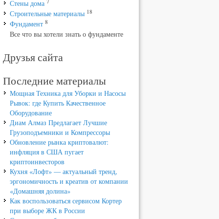
7
Стены дома
18
Строительные материалы
8
Фундамент
Все что вы хотели знать о фундаменте
Друзья сайта
Последние материалы
Мощная Техника для Уборки и Насосы
Рывок: где Купить Качественное
Оборудование
Диам Алмаз Предлагает Лучшие
Грузоподъемники и Компрессоры
Обновление рынка криптовалют:
инфляция в США пугает
криптоинвесторов
Кухня «Лофт» — актуальный тренд,
эргономичность и креатив от компании
«Домашняя долина»
Как воспользоваться сервисом Кортер
при выборе ЖК в России