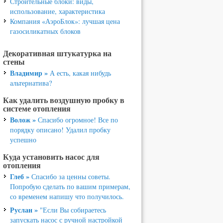
Строительные блоки: виды,
использование, характеристика
Компания «АэроБлок»: лучшая цена
газосиликатных блоков
Декоративная штукатурка на
стены
Владимир »
А есть, какая нибудь
альтернатива?
Как удалить воздушную пробку в
системе отопления
Волож »
Спасибо огромное! Все по
порядку описано! Удалил пробку
успешно
Куда установить насос для
отопления
Глеб »
Спасибо за ценны советы.
Попробую сделать по вашим примерам,
со временем напишу что получилось.
Руслан »
"Если Вы собираетесь
запускать насос с ручной настройкой