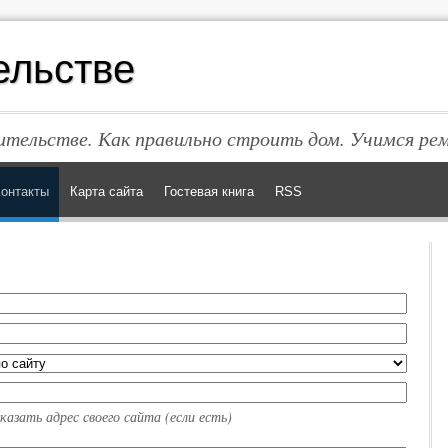
ельстве
тельстве. Как правильно строить дом. Учимся ре
онтакты
Карта сайта
Гостевая книга
RSS
азать адрес своего сайта (если есть)