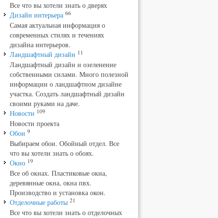
Все что вы хотели знать о дверях
66
Дизайн интерьера
Самая актуальная информация о
современных стилях и течениях
дизайна интерьеров.
11
Ландшафтный дизайн
Ландшафтный дизайн и озеленение
собственными силами. Много полезной
информации о ландшафтном дизайне
участка. Создать ландшафтный дизайн
своими руками на даче.
109
Новости
Новости проекта
9
Обои
Выбираем обои. Обойный отдел. Все
что вы хотели знать о обоях.
19
Окно
Все об окнах. Пластиковые окна,
деревянные окна, окна пвх.
Производство и установка окон.
21
Отделочные работы
Все что вы хотели знать о отделочных