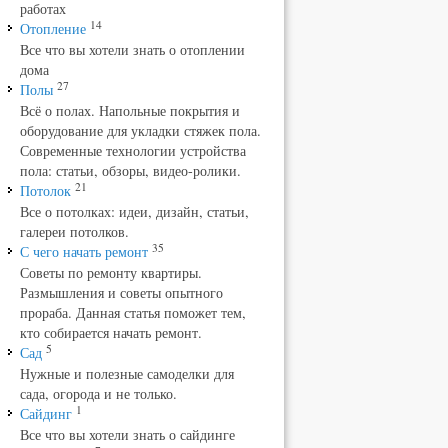
работах
14
Отопление
Все что вы хотели знать о отоплении
дома
27
Полы
Всё о полах. Напольные покрытия и
оборудование для укладки стяжек пола.
Современные технологии устройства
пола: статьи, обзоры, видео-ролики.
21
Потолок
Все о потолках: идеи, дизайн, статьи,
галереи потолков.
35
С чего начать ремонт
Советы по ремонту квартиры.
Размышления и советы опытного
прораба. Данная статья поможет тем,
кто собирается начать ремонт.
5
Сад
Нужные и полезные самоделки для
сада, огорода и не только.
1
Сайдинг
Все что вы хотели знать о сайдинге