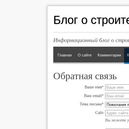
Блог о строит
Информационный блог о строи
Главная
О сайте
Комментарии
К
Обратная связь
Ваше имя*
Ваш email*
Тема письма*
Сайт
Вы можете ук