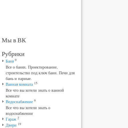
Мы в ВК
Рубрики
9
Баня
Все о банях. Проектирование,
строительство под ключ бани. Печи для
бань и парные.
15
Ванная комната
Все что вы хотели знать о ванной
комнате
9
Водоснабжение
Все что вы хотели знать о
водоснабжении
2
Гараж
19
Двери