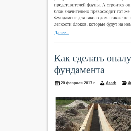
представителей фауны. А строится он,
блок значительно превосходит тот же 
Фундамент для такого дома также не 
легкости блоков, которые будут на не
Далее...
Как сделать опалу
фундамента
20 февраля 2013 г.
Azarh
Ф