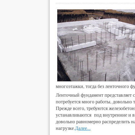
многоэтажки, тогда без ленточного ф
Ленточный фундамент представляет с
потребуется много работы, довольно т
Прежде всего, требуются железобето
устанавливаются под внутренние и в
довольно равномерно распределить н
нагрузке.
Далее...