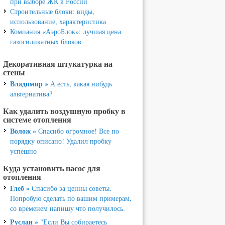
при выборе ЖК в России
Строительные блоки: виды,
использование, характеристика
Компания «АэроБлок»: лучшая цена
газосиликатных блоков
Декоративная штукатурка на
стены
Владимир »
А есть, какая нибудь
альтернатива?
Как удалить воздушную пробку в
системе отопления
Волож »
Спасибо огромное! Все по
порядку описано! Удалил пробку
успешно
Куда установить насос для
отопления
Глеб »
Спасибо за ценны советы.
Попробую сделать по вашим примерам,
со временем напишу что получилось.
Руслан »
"Если Вы собираетесь