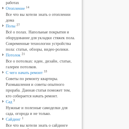
работах
14
Отопление
Все что вы хотели знать о отоплении
дома
27
Полы
Всё о полах. Напольные покрытия и
оборудование для укладки стяжек пола.
Современные технологии устройства
пола: статьи, обзоры, видео-ролики.
21
Потолок
Все о потолках: идеи, дизайн, статьи,
галереи потолков.
35
С чего начать ремонт
Советы по ремонту квартиры.
Размышления и советы опытного
прораба. Данная статья поможет тем,
кто собирается начать ремонт.
5
Сад
Нужные и полезные самоделки для
сада, огорода и не только.
1
Сайдинг
Все что вы хотели знать о сайдинге