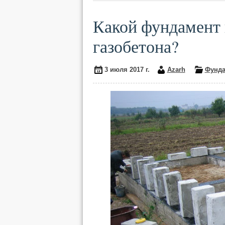
Какой фундамент 
газобетона?
3 июля 2017 г.
Azarh
Фунда