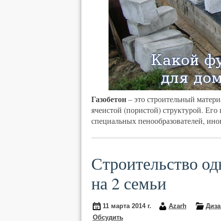
Газобетон
– это строительный матери
ячеистой (пористой) структурой. Его 
специальных пенообразователей, ино
Строительство од
на 2 семьи
11 марта 2014 г.
Azarh
Диза
Обсудить