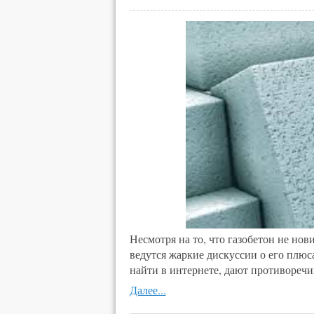
Несмотря на то, что газобетон не нов
ведутся жаркие дискуссии о его плю
найти в интернете, дают противоре
Далее...