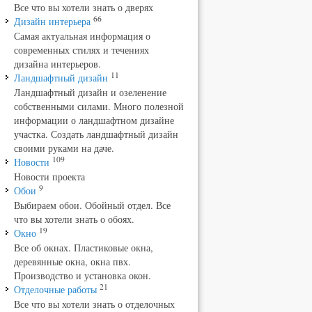
Все что вы хотели знать о дверях
66
Дизайн интерьера
Самая актуальная информация о
современных стилях и течениях
дизайна интерьеров.
11
Ландшафтный дизайн
Ландшафтный дизайн и озеленение
собственными силами. Много полезной
информации о ландшафтном дизайне
участка. Создать ландшафтный дизайн
своими руками на даче.
109
Новости
Новости проекта
9
Обои
Выбираем обои. Обойный отдел. Все
что вы хотели знать о обоях.
19
Окно
Все об окнах. Пластиковые окна,
деревянные окна, окна пвх.
Производство и установка окон.
21
Отделочные работы
Все что вы хотели знать о отделочных