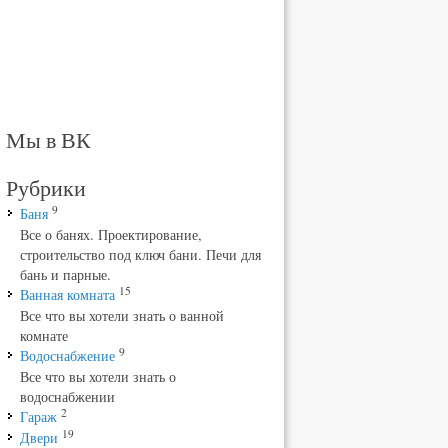
Мы в ВК
Рубрики
9
Баня
Все о банях. Проектирование,
строительство под ключ бани. Печи для
бань и парные.
15
Ванная комната
Все что вы хотели знать о ванной
комнате
9
Водоснабжение
Все что вы хотели знать о
водоснабжении
2
Гараж
19
Двери