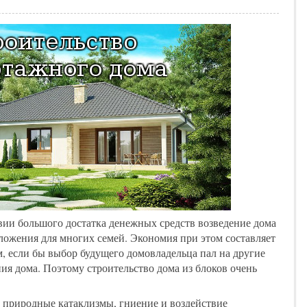
вии большого достатка денежных средств возведение дома
оложения для многих семей. Экономия при этом составляет
, если бы выбор будущего домовладельца пал на другие
ия дома. Поэтому строительство дома из блоков очень
 природные катаклизмы, гниение и воздействие