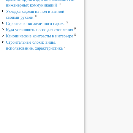
11
инженерных коммуникаций
Укладка кафеля на пол в ванной
10
своими руками
9
Строительство железного гаража
9
Куда установить насос для отопления
8
Канонические контрасты в интерьере
Строительные блоки: виды,
7
использование, характеристика