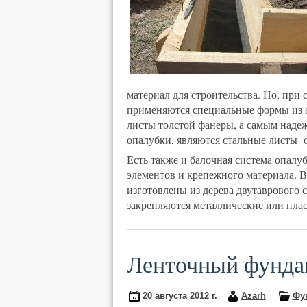
материал для строительства. Но, при 
применяются специальные формы из а
листы толстой фанеры, а самым наде
опалубки, являются стальные листы
Есть также и балочная система опалуб
элементов и крепежного материала. В
изготовлены из дерева двутаврового 
закрепляются металлические или пла
Ленточный фунда
20 августа 2012 г.
Azarh
Фу