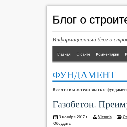
Блог о строит
Информационный блог о строи
Главная
О сайте
Комментарии
К
ФУНДАМЕНТ
Все что вы хотели знать о фундамен
Газобетон. Преим
3 ноября 2017 г.
Victoria
Ст
Обсудить