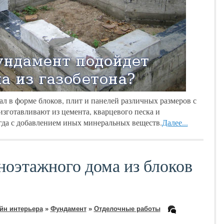
ал в форме блоков, плит и панелей различных размеров с
изготавливают из цемента, кварцевого песка и
гда с добавлением иных минеральных веществ.
Далее...
ноэтажного дома из блоков
йн интерьера
»
Фундамент
»
Отделочные работы