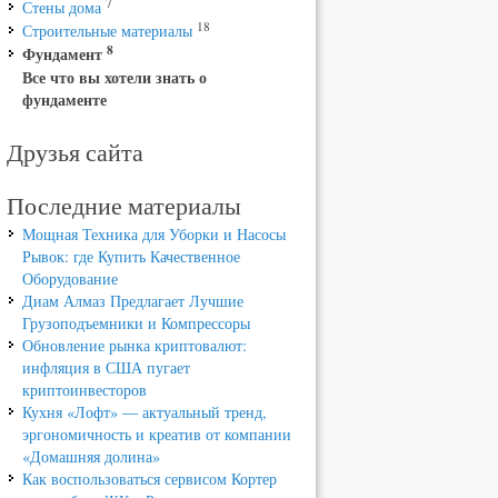
7
Стены дома
18
Строительные материалы
8
Фундамент
Все что вы хотели знать о
фундаменте
Друзья сайта
Последние материалы
Мощная Техника для Уборки и Насосы
Рывок: где Купить Качественное
Оборудование
Диам Алмаз Предлагает Лучшие
Грузоподъемники и Компрессоры
Обновление рынка криптовалют:
инфляция в США пугает
криптоинвесторов
Кухня «Лофт» — актуальный тренд,
эргономичность и креатив от компании
«Домашняя долина»
Как воспользоваться сервисом Кортер