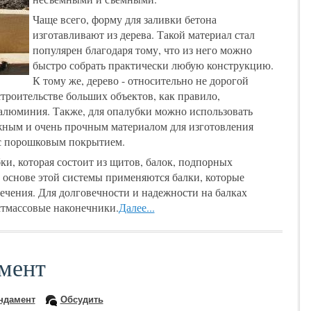
Чаще всего, форму для заливки бетона
изготавливают из дерева. Такой материал стал
популярен благодаря тому, что из него можно
быстро собрать практически любую конструкцию.
К тому же, дерево - относительно не дорогой
строительстве больших объектов, как правило,
люминия. Также, для опалубки можно использовать
жным и очень прочным материалом для изготовления
 с порошковым покрытием.
ки, которая состоит из щитов, балок, подпорных
 основе этой системы применяются балки, которые
сечения. Для долговечности и надежности на балках
стмассовые наконечники.
Далее...
мент
ндамент
Обсудить