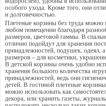
водорослей), удобны в использовани
особого ухода. Кроме того, они от
и долговечностью.
Плетеные корзины без труда можно 
любом помещении благодаря разноо
размеров, цветовой гаммы. В спальн
отлично подойдут для хранения пос
принадлежностей, подушек, одеял, 
размеров – для косметики, украшени
В детской корзины очень удобно исп
хранения большого количества игр
принадлежностей, ведь они гигиени
детей. В гостиной плетеные корзин
можно использовать как самостояте
декора, или хранить газеты, журналы
расположить несколько таких корзин