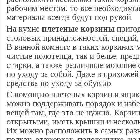
рабочим местом, то все необходимы
материалы всегда будут под рукой.
плетеные корзины
На кухне
пригод
столовых принадлежностей, специй,
В ванной комнате в таких корзинах 
чистые полотенца, так и белье, пред
стирки, а также различные моющие с
по уходу за собой. Даже в прихожей
средства по уходу за обувью.
С помощью плетеных корзин и ящико
можно поддерживать порядок и избе
вещей там, где это не нужно. Корзи
открытыми, иметь крышки и несколь
Их можно расположить в самых разн
полках, этажерках, подоконнике, на 