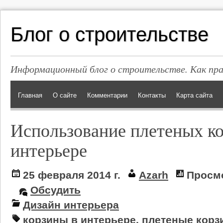
Блог о строительстве
Информационный блог о строительстве. Как пр
Главная
О сайте
Комментарии
Контакты
Карта сайта
Использование плетеных ко
интерьере
25 февраля 2014 г.
Azarh
Просмо
Обсудить
Дизайн интерьера
корзины в интерьере
,
плетеные корз