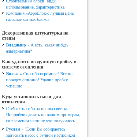
Строительные блоки: виды,
использование, характеристика
Компания «АэроБлок»: лучшая цена
газосиликатных блоков
Декоративная штукатурка на
стены
Владимир »
А есть, какая нибудь
альтернатива?
Как удалить воздушную пробку в
системе отопления
Волож »
Спасибо огромное! Все по
порядку описано! Удалил пробку
успешно
Куда установить насос для
отопления
Глеб »
Спасибо за ценны советы.
Попробую сделать по вашим примерам,
со временем напишу что получилось.
Руслан »
"Если Вы собираетесь
запускать насос с ручной настройкой