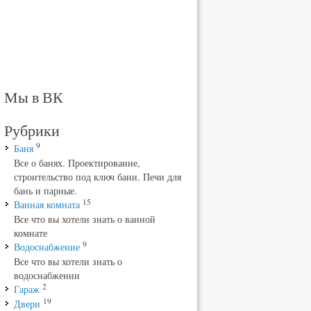
Мы в ВК
Рубрики
9
Баня
Все о банях. Проектирование,
строительство под ключ бани. Печи для
бань и парные.
15
Ванная комната
Все что вы хотели знать о ванной
комнате
9
Водоснабжение
Все что вы хотели знать о
водоснабжении
2
Гараж
19
Двери