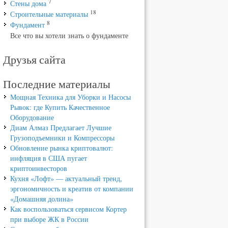
7
Стены дома
18
Строительные материалы
8
Фундамент
Все что вы хотели знать о фундаменте
Друзья сайта
Последние материалы
Мощная Техника для Уборки и Насосы
Рывок: где Купить Качественное
Оборудование
Диам Алмаз Предлагает Лучшие
Грузоподъемники и Компрессоры
Обновление рынка криптовалют:
инфляция в США пугает
криптоинвесторов
Кухня «Лофт» — актуальный тренд,
эргономичность и креатив от компании
«Домашняя долина»
Как воспользоваться сервисом Кортер
при выборе ЖК в России