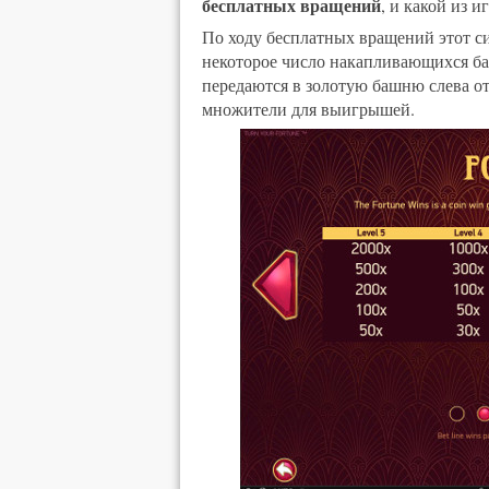
бесплатных вращений
, и какой из 
По ходу бесплатных вращений этот с
некоторое число накапливающихся ба
передаются в золотую башню слева от
множители для выигрышей.