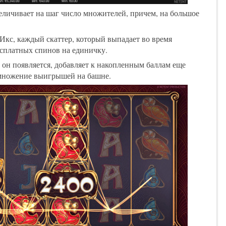
личивает на шаг число множителей, причем, на большое
Икс, каждый скаттер, который выпадает во время
есплатных спинов на единичку.
он появляется, добавляет к накопленным баллам еще
умножение выигрышей на башне.