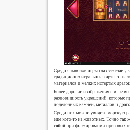
Среди символов игры глаз замечает, в
традиционно игральные карты от вале
материалов и мелких истертых драго
Более дорогие изображения в игре вы
разновидность украшений, которые п
поделочных камней, металлов и драг
Среди них можно увидеть морскую ра
еще кого-то из животных. Точно так
собой
при формировании призовых по