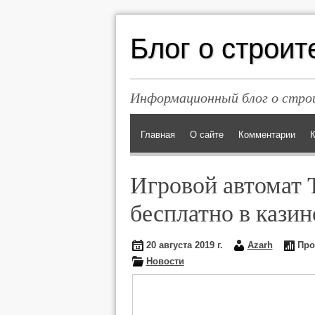
Блог о строит
Информационный блог о строи
Главная
О сайте
Комментарии
К
Игровой автомат T
бесплатно в кази
20 августа 2019 г.
Azarh
Про
Новости