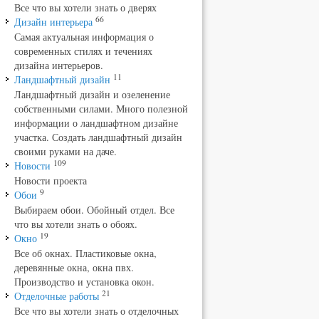
Все что вы хотели знать о дверях
66
Дизайн интерьера
Самая актуальная информация о
современных стилях и течениях
дизайна интерьеров.
11
Ландшафтный дизайн
Ландшафтный дизайн и озеленение
собственными силами. Много полезной
информации о ландшафтном дизайне
участка. Создать ландшафтный дизайн
своими руками на даче.
109
Новости
Новости проекта
9
Обои
Выбираем обои. Обойный отдел. Все
что вы хотели знать о обоях.
19
Окно
Все об окнах. Пластиковые окна,
деревянные окна, окна пвх.
Производство и установка окон.
21
Отделочные работы
Все что вы хотели знать о отделочных