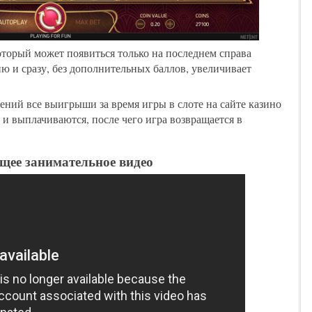
оторый может появиться только на последнем справа
ню и сразу, без дополнительных баллов, увеличивает
ний все выигрыши за время игры в слоте на сайте казино
 и выплачиваются, после чего игра возвращается в
щее занимательное видео