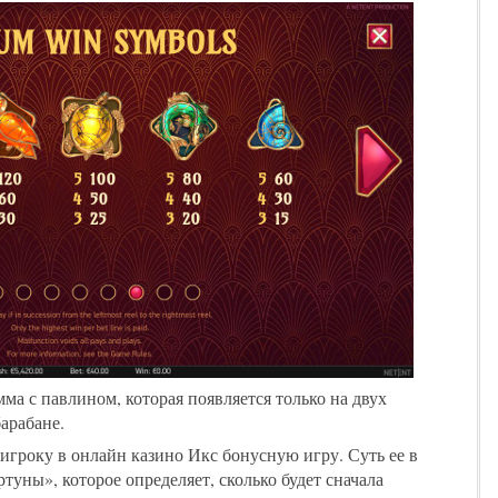
ма с павлином, которая появляется только на двух
арабане.
игроку в онлайн казино Икс бонусную игру. Суть ее в
ртуны», которое определяет, сколько будет сначала