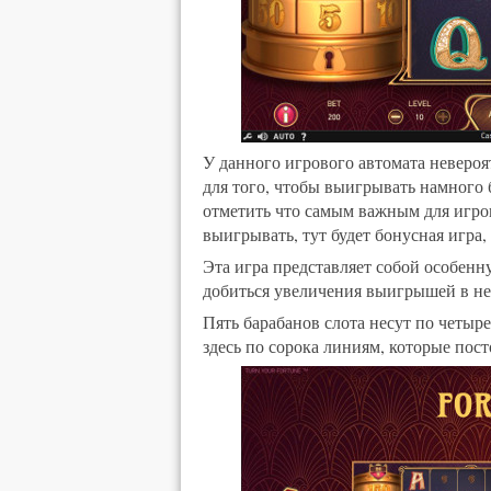
У данного игрового автомата неверо
для того, чтобы выигрывать намного 
отметить что самым важным для игрок
выигрывать, тут будет бонусная игра,
Эта игра представляет собой особенн
добиться увеличения выигрышей в не
Пять барабанов слота несут по четыре
здесь по сорока линиям, которые пос