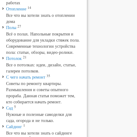
работах
14
Отопление
Все что вы хотели знать о отоплении
дома
27
Полы
Всё о полах. Напольные покрытия и
оборудование для укладки стяжек пола.
Современные технологии устройства
пола: статьи, обзоры, видео-ролики.
21
Потолок
Все о потолках: идеи, дизайн, статьи,
галереи потолков.
35
С чего начать ремонт
Советы по ремонту квартиры.
Размышления и советы опытного
прораба. Данная статья поможет тем,
кто собирается начать ремонт.
5
Сад
Нужные и полезные самоделки для
сада, огорода и не только.
1
Сайдинг
Все что вы хотели знать о сайдинге