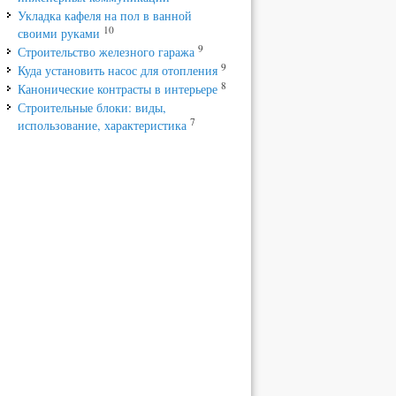
Укладка кафеля на пол в ванной
10
своими руками
9
Строительство железного гаража
9
Куда установить насос для отопления
8
Канонические контрасты в интерьере
Строительные блоки: виды,
7
использование, характеристика