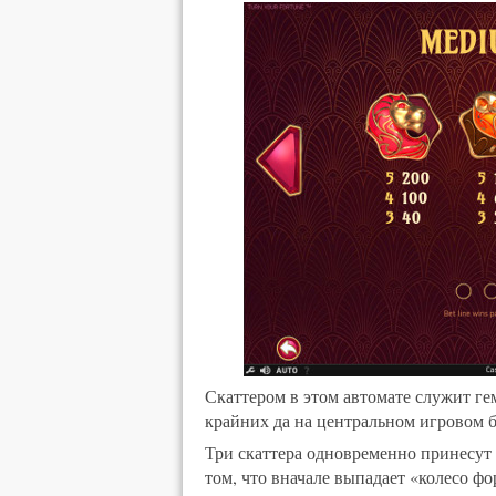
Скаттером в этом автомате служит гем
крайних да на центральном игровом б
Три скаттера одновременно принесут 
том, что вначале выпадает «колесо фо