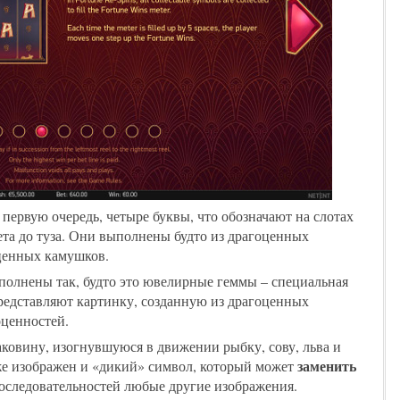
 первую очередь, четыре буквы, что обозначают на слотах
та до туза. Они выполнены будто из драгоценных
ценных камушков.
полнены так, будто это ювелирные геммы – специальная
редставляют картинку, созданную из драгоценных
оценностей.
ковину, изогнувшуюся в движении рыбку, сову, льва и
заменить
 же изображен и «дикий» символ, который может
следовательностей любые другие изображения.