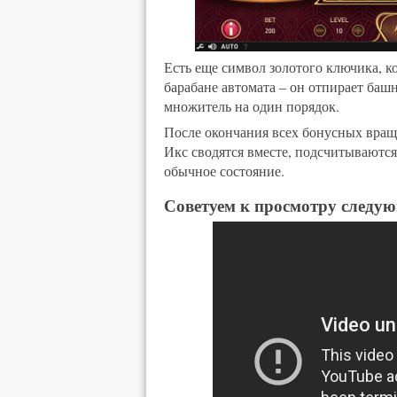
Есть еще символ золотого ключика, к
барабане автомата – он отпирает баш
множитель на один порядок.
После окончания всех бонусных враще
Икс сводятся вместе, подсчитываются
обычное состояние.
Советуем к просмотру следую