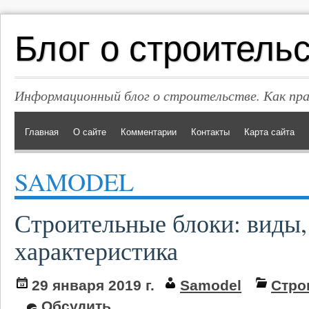
Блог о строитель
Информационный блог о строительстве. Как пр
Главная
О сайте
Комментарии
Контакты
Карта сайта
SAMODEL
Строительные блоки: виды,
характеристика
29 января 2019 г.
Samodel
Стро
Обсудить