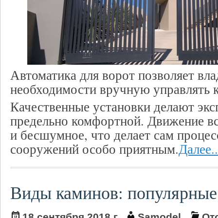
Автоматика для ворот позволяет вла
необходимости вручную управлять 
Качественные установки делают эк
предельно комфортной. Движение вс
и бесшумное, что делает сам проце
сооружений особо приятным.
Далее..
Виды каминов: популярные
18 сентября 2018 г.
Samodel
От