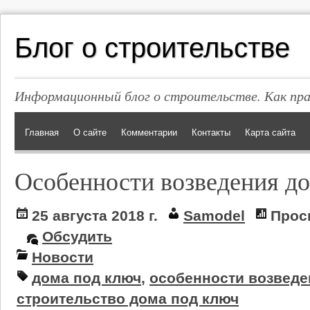
Блог о строительстве
Информационный блог о строительстве. Как пр
Главная
О сайте
Комментарии
Контакты
Карта сайта
Особенности возведения д
25 августа 2018 г.
Samodel
Прос
Обсудить
Новости
дома под ключ
,
особенности возведе
строительство дома под ключ