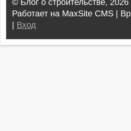
© Блог о строительстве, 2026
Работает на MaxSite CMS | Вр
|
Вход