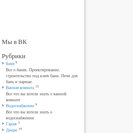
Мы в ВК
Рубрики
9
Баня
Все о банях. Проектирование,
строительство под ключ бани. Печи для
бань и парные.
15
Ванная комната
Все что вы хотели знать о ванной
комнате
9
Водоснабжение
Все что вы хотели знать о
водоснабжении
2
Гараж
19
Двери