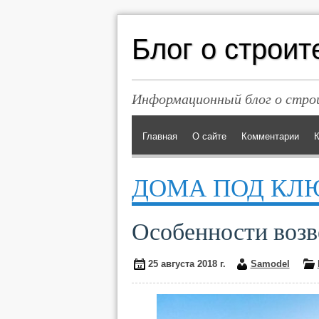
Блог о строит
Информационный блог о строи
Главная
О сайте
Комментарии
К
ДОМА ПОД КЛ
Особенности возв
25 августа 2018 г.
Samodel