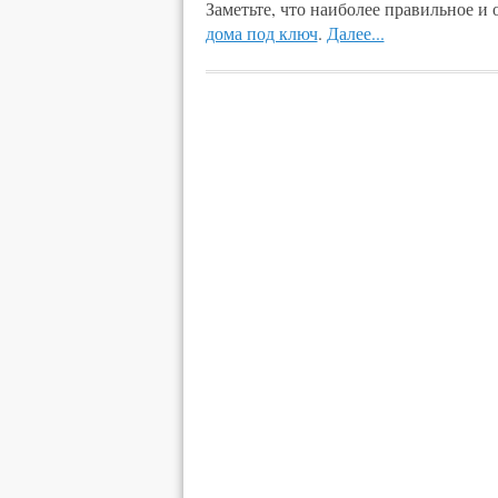
Заметьте, что наиболее правильное и
дома под ключ
.
Далее...