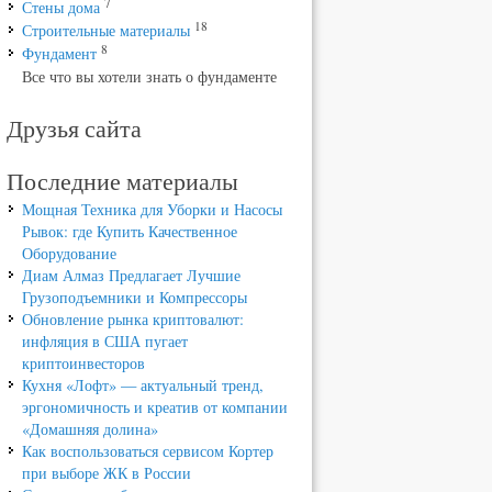
7
Стены дома
18
Строительные материалы
8
Фундамент
Все что вы хотели знать о фундаменте
Друзья сайта
Последние материалы
Мощная Техника для Уборки и Насосы
Рывок: где Купить Качественное
Оборудование
Диам Алмаз Предлагает Лучшие
Грузоподъемники и Компрессоры
Обновление рынка криптовалют:
инфляция в США пугает
криптоинвесторов
Кухня «Лофт» — актуальный тренд,
эргономичность и креатив от компании
«Домашняя долина»
Как воспользоваться сервисом Кортер
при выборе ЖК в России