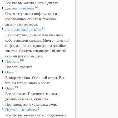
Все что вы хотели знать о дверях
66
Дизайн интерьера
Самая актуальная информация о
современных стилях и течениях
дизайна интерьеров.
11
Ландшафтный дизайн
Ландшафтный дизайн и озеленение
собственными силами. Много полезной
информации о ландшафтном дизайне
участка. Создать ландшафтный дизайн
своими руками на даче.
109
Новости
Новости проекта
9
Обои
Выбираем обои. Обойный отдел. Все
что вы хотели знать о обоях.
19
Окно
Все об окнах. Пластиковые окна,
деревянные окна, окна пвх.
Производство и установка окон.
21
Отделочные работы
Все что вы хотели знать о отделочных