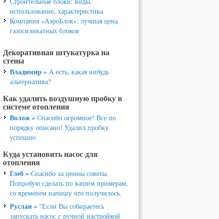
Строительные блоки: виды,
использование, характеристика
Компания «АэроБлок»: лучшая цена
газосиликатных блоков
Декоративная штукатурка на
стены
Владимир »
А есть, какая нибудь
альтернатива?
Как удалить воздушную пробку в
системе отопления
Волож »
Спасибо огромное! Все по
порядку описано! Удалил пробку
успешно
Куда установить насос для
отопления
Глеб »
Спасибо за ценны советы.
Попробую сделать по вашим примерам,
со временем напишу что получилось.
Руслан »
"Если Вы собираетесь
запускать насос с ручной настройкой