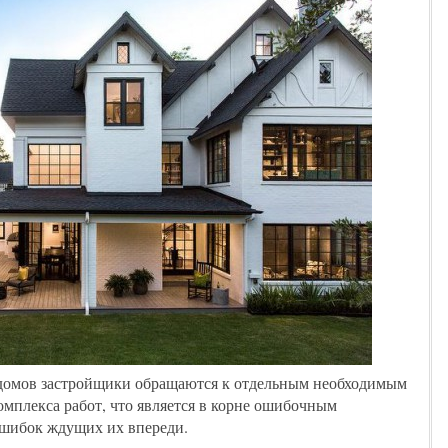
 домов застройщики обращаются к отдельным необходимым
омплекса работ, что является в корне ошибочным
шибок ждущих их впереди.