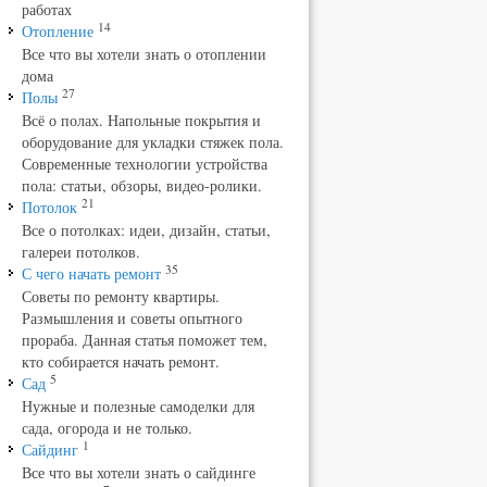
работах
14
Отопление
Все что вы хотели знать о отоплении
дома
27
Полы
Всё о полах. Напольные покрытия и
оборудование для укладки стяжек пола.
Современные технологии устройства
пола: статьи, обзоры, видео-ролики.
21
Потолок
Все о потолках: идеи, дизайн, статьи,
галереи потолков.
35
С чего начать ремонт
Советы по ремонту квартиры.
Размышления и советы опытного
прораба. Данная статья поможет тем,
кто собирается начать ремонт.
5
Сад
Нужные и полезные самоделки для
сада, огорода и не только.
1
Сайдинг
Все что вы хотели знать о сайдинге