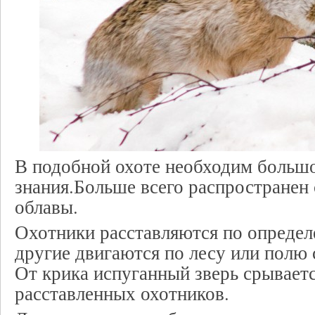
В подобной охоте необходим больш
знания.Больше всего распространен 
облавы.
Охотники расставляются по опреде
другие двигаются по лесу или полю
От крика испуганный зверь срываетс
расставленных охотников.