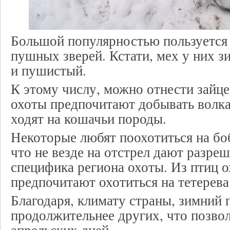
Большой популярностью пользуется 
пушных зверей. Кстати, мех у них з
и пушистый.
К этому числу, можно отнести зайц
охоты предпочитают добывать волка,
ходят на кошачьи породы.
Некоторые любят поохотиться на боб
что не везде на отстрел дают разреш
специфика региона охоты. Из птиц 
предпочитают охотиться на тетерева
Благодаря, климату страны, зимний
продолжительнее других, что позвол