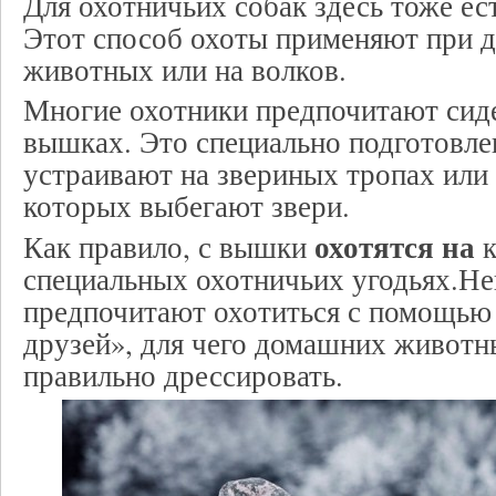
Для охотничьих собак здесь тоже ест
Этот способ охоты применяют при 
животных или на волков.
Многие охотники предпочитают сиде
вышках. Это специально подготовле
устраивают на звериных тропах или
которых выбегают звери.
охотятся на
Как правило, с вышки
специальных охотничьих угодьях.Н
предпочитают охотиться с помощью
друзей», для чего домашних животн
правильно дрессировать.