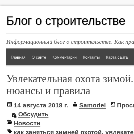
Блог о строительстве
Информационный блог о строительстве. Как пр
Главная
О сайте
Комментарии
Контакты
Карта сайта
Увлекательная охота зимой
нюансы и правила
14 августа 2018 г.
Samodel
Прос
Обсудить
Новости
как заняться зимней охотой
,
увлекате