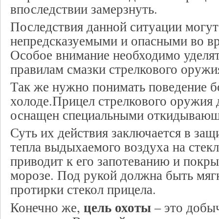
впоследствии замерзнуть.
Последствия данной ситуации могут
непредсказуемыми и опасными во вр
Особое внимание необходимо уделят
правилам смазки стрелкового оружи
Так же нужно понимать поведение б
холоде.Прицел стрелкового оружия
оснащен специальными откидываю
Суть их действия заключается в защ
тепла выдыхаемого воздуха на стекл
приводит к его запотеванию и покр
морозе. Под рукой должна быть мягк
протирки стекол прицела.
цель охоты
Конечно же,
– это добы