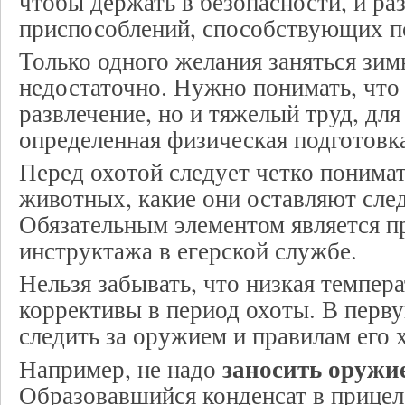
чтобы держать в безопасности, и р
приспособлений, способствующих п
Только одного желания заняться зим
недостаточно. Нужно понимать, что 
развлечение, но и тяжелый труд, дл
определенная физическая подготовк
Перед охотой следует четко понима
животных, какие они оставляют след
Обязательным элементом является 
инструктажа в егерской службе.
Нельзя забывать, что низкая темпер
коррективы в период охоты. В перву
следить за оружием и правилам его 
заносить оружие
Например, не надо
Образовавшийся конденсат в прицел