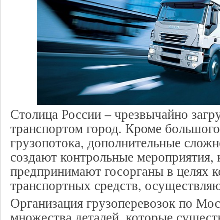
Столица России – чрезвычайно заг
транспортом город. Кроме большого
грузопотока, дополнительные сложн
создают контрольные мероприятия, 
предпринимают госорганы в целях к
транспортных средств, осуществля
Организация грузоперевозок по Мос
множества деталей, которые сущест