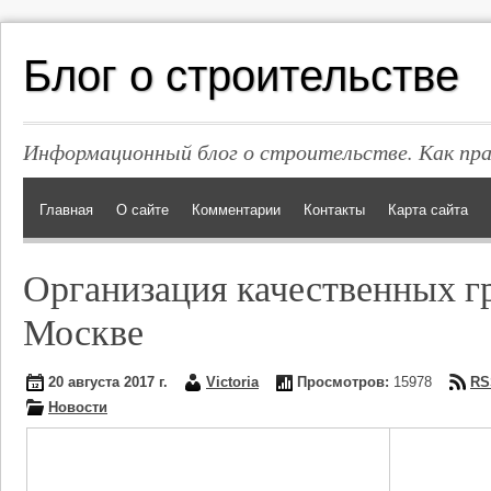
Блог о строительстве
Информационный блог о строительстве. Как пр
Главная
О сайте
Комментарии
Контакты
Карта сайта
Организация качественных г
Москве
20 августа 2017 г.
Victoria
Просмотров:
15978
RS
Новости