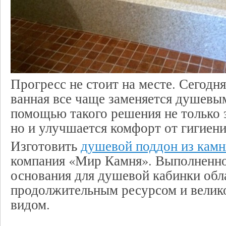
Прогресс не стоит на месте. Сегодн
ванная все чаще заменяется душевы
помощью такого решения не только 
но и улучшается комфорт от гигиен
Изготовить
душевой поддон из камня
компания «Мир Камня». Выполненно
основания для душевой кабинки обл
продолжительным ресурсом и вели
видом.