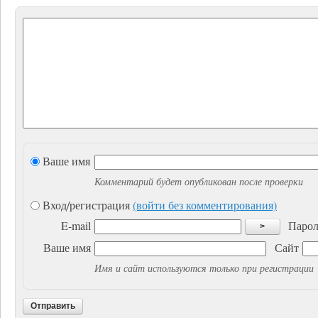
Ваше имя
Комментарий будет опубликован после проверки
Вход/регистрация
(войти без комментирования)
E-mail
Парол
>
Ваше имя
Сайт
Имя и сайт используются только при регистрации
Отправить