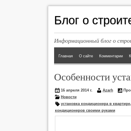
Блог о строит
Информационный блог о строи
Главная
О сайте
Комментарии
К
Особенности уста
16 апреля 2014 г.
Azarh
Про
Новости
установка кондиционера в квартире
кондиционеров своими руками