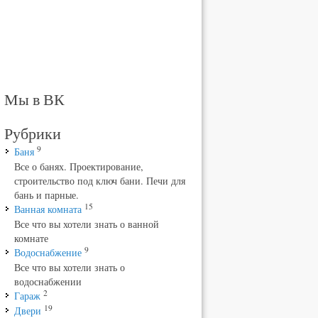
Мы в ВК
Рубрики
9
Баня
Все о банях. Проектирование,
строительство под ключ бани. Печи для
бань и парные.
15
Ванная комната
Все что вы хотели знать о ванной
комнате
9
Водоснабжение
Все что вы хотели знать о
водоснабжении
2
Гараж
19
Двери