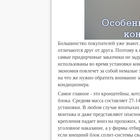
Большинство покупателей уже знают,
отличаются друг от друга. Поэтому к
самые придирчивые заказчики не зад
использованы во время установки кон
экономия повлечет за собой немалые 
на что же нужно обратить внимание з
кондиционера.
Самое главное - это кронштейны, ко
блока. Средняя масса составляет 27-1
установки. В любом случае впопыхах
монтажа и даже представляют опаснос
крепления падает вниз на прохожих, 
уголовное наказание, а у фирмы отб
если внешний блок сплит-системы св