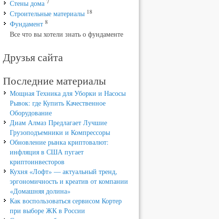
7
Стены дома
18
Строительные материалы
8
Фундамент
Все что вы хотели знать о фундаменте
Друзья сайта
Последние материалы
Мощная Техника для Уборки и Насосы
Рывок: где Купить Качественное
Оборудование
Диам Алмаз Предлагает Лучшие
Грузоподъемники и Компрессоры
Обновление рынка криптовалют:
инфляция в США пугает
криптоинвесторов
Кухня «Лофт» — актуальный тренд,
эргономичность и креатив от компании
«Домашняя долина»
Как воспользоваться сервисом Кортер
при выборе ЖК в России