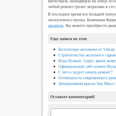
магистраль, выходящую на улицу из б
любой ремонт грозит затратами в сто 
В последнее время все большей попу
экологичного шпона. Компания Фрами
экошпон
. Вы можете приобрести две
Еще записи по теме
Бесплатные автоматы от Vulcan 
Строительство железного гараж
Игра Вулкан: Азарт, яркие мом
Официальный сайт казино Вулк
С чего следует начать ремонт?
Особенности современного рем
Декоративная краска San Marco
Оставьте комментарий!