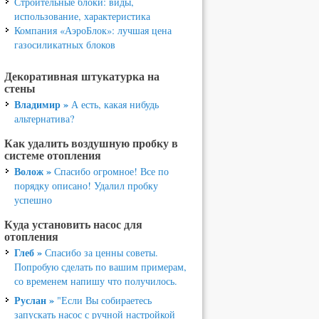
Строительные блоки: виды,
использование, характеристика
Компания «АэроБлок»: лучшая цена
газосиликатных блоков
Декоративная штукатурка на
стены
Владимир »
А есть, какая нибудь
альтернатива?
Как удалить воздушную пробку в
системе отопления
Волож »
Спасибо огромное! Все по
порядку описано! Удалил пробку
успешно
Куда установить насос для
отопления
Глеб »
Спасибо за ценны советы.
Попробую сделать по вашим примерам,
со временем напишу что получилось.
Руслан »
"Если Вы собираетесь
запускать насос с ручной настройкой