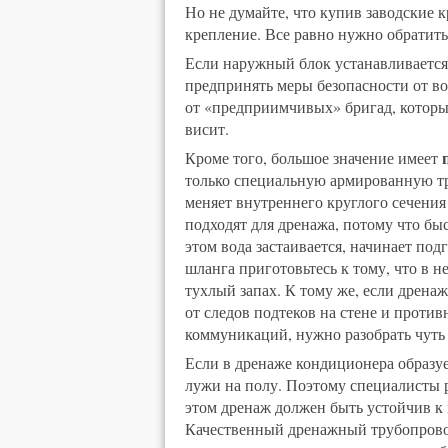
Но не думайте, что купив заводские
крепление. Все равно нужно обратит
Если наружный блок устанавливается 
предпринять меры безопасности от в
от «предприимчивых» бригад, которы
висит.
Кроме того, большое значение имеет
только специальную армированную тру
меняет внутреннего круглого сечени
подходят для дренажа, потому что быс
этом вода застаивается, начинает по
шланга приготовьтесь к тому, что в 
тухлый запах. К тому же, если дренаж
от следов подтеков на стене и противн
коммуникаций, нужно разобрать чуть 
Если в дренаже кондиционера образуе
лужи на полу. Поэтому специалисты 
этом дренаж должен быть устойчив к 
Качественный дренажный трубопровод 