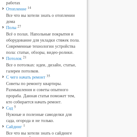
работах
14
Отопление
Все что вы хотели знать о отоплении
дома
27
Полы
Всё о полах. Напольные покрытия и
оборудование для укладки стяжек пола.
Современные технологии устройства
пола: статьи, обзоры, видео-ролики.
21
Потолок
Все о потолках: идеи, дизайн, статьи,
галереи потолков.
35
С чего начать ремонт
Советы по ремонту квартиры.
Размышления и советы опытного
прораба. Данная статья поможет тем,
кто собирается начать ремонт.
5
Сад
Нужные и полезные самоделки для
сада, огорода и не только.
1
Сайдинг
Все что вы хотели знать о сайдинге