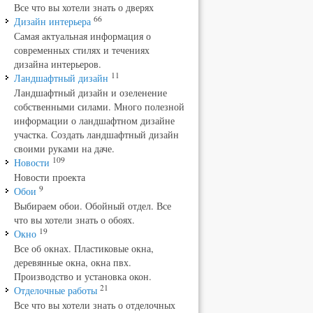
Все что вы хотели знать о дверях
66
Дизайн интерьера
Самая актуальная информация о
современных стилях и течениях
дизайна интерьеров.
11
Ландшафтный дизайн
Ландшафтный дизайн и озеленение
собственными силами. Много полезной
информации о ландшафтном дизайне
участка. Создать ландшафтный дизайн
своими руками на даче.
109
Новости
Новости проекта
9
Обои
Выбираем обои. Обойный отдел. Все
что вы хотели знать о обоях.
19
Окно
Все об окнах. Пластиковые окна,
деревянные окна, окна пвх.
Производство и установка окон.
21
Отделочные работы
Все что вы хотели знать о отделочных