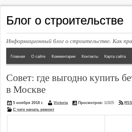
Блог о строительстве
Информационный блог о строительстве. Как пр
Главная
О сайте
Комментарии
Контакты
Карта сайта
Совет: где выгодно купить бе
в Москве
5 ноября 2018 г.
Victoria
Просмотров:
11925
RS
С чего начать ремонт