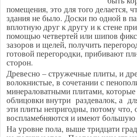
быть ко
помещения, это для того делается, ч
здания не было. Доски по одной в па
вплотную друг к другу и к стене пр
помощью четвертей или шипов фикс
зазоров и щелей, получить перегоро
готовой перегородки, прибивают пл
сторон.
Древесно – стружечные плиты, и др
волокнистые, в сочетании с пенопол
минераловатными плитами, которые
облицовки внутри раздевалок, а дл
эти плиты непригодны, потому что, 
воспламе6няются и имеют большую 
На уровне пола, выше тридцати град