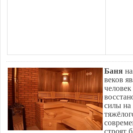
Баня
на
веков яв
человек 
восстан
силы на
тяжёлог
совреме
строят б