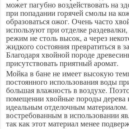
может пагубно воздействовать на зд
при попадании горячей смолы на ко
образоваться ожог. Очень часто хв
используют при отделке раздевалки,
режим не столь высок, а через неко
жидкого состояния превратиться в з
Благодаря хвойной породе древесины
присутствовать приятный аромат.
Мойка в бане не имеет высокую темп
постоянного использования воды пр
большая влажность в воздухе. Поэт
помещении хвойные породы дерева к
идеальным отделочным материалом.
востребованным в использовании яв
так как этот материал менее подвер