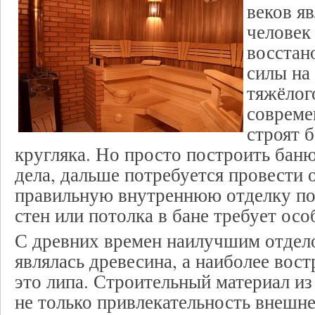
веков яв
человек 
восстан
силы на
тяжёлог
совреме
строят б
кругляка. Но просто построить баню
дела, дальше потребуется провести 
правильную внутреннюю отделку п
стен или потолка в бане требует ос
С древних времен наилучшим отдел
являлась древесина, а наиболее вос
это липа. Строительный материал из
не только привлекательность внешне