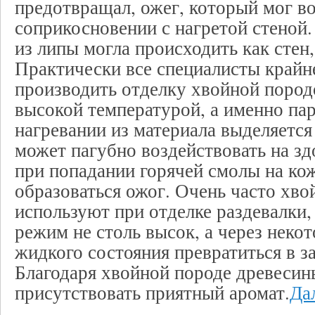
предотвращал, ожег, который мог в
соприкосновении с нагретой стеной
из липы могла происходить как стен,
Практически все специалисты крайн
производить отделку хвойной пород
высокой температурой, а именно пар
нагревании из материала выделяется
может пагубно воздействовать на зд
при попадании горячей смолы на ко
образоваться ожог. Очень часто хв
используют при отделке раздевалки,
режим не столь высок, а через неко
жидкого состояния превратиться в з
Благодаря хвойной породе древесины
присутствовать приятный аромат.
Дал