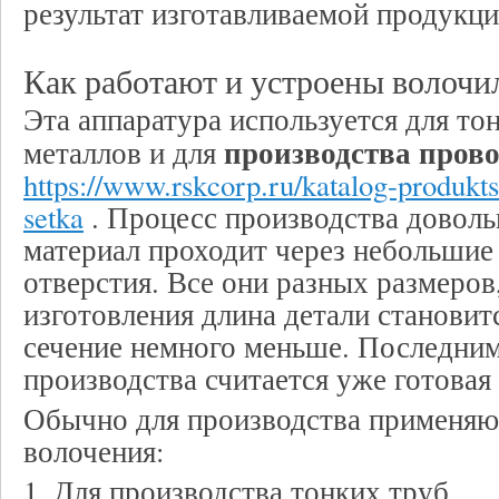
результат изготавливаемой продукци
Как работают и устроены волоч
Эта аппаратура используется для то
производства пров
металлов и для
https://www.rskcorp.ru/katalog-produkts
setka
. Процесс производства доволь
материал проходит через небольши
отверстия. Все они разных размеров
изготовления длина детали становитс
сечение немного меньше. Последни
производства считается уже готовая
Обычно для производства применяю
волочения:
1. Для производства тонких труб.