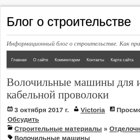
Блог о строительстве
Информационный блог о строительстве. Как пр
Главная
О сайте
Комментарии
Контакты
Карта сайта
Волочильные машины для и
кабельной проволоки
3 октября 2017 г.
Victoria
Просмо
Обсудить
Строительные материалы
»
Отделоч
Волочильные машины