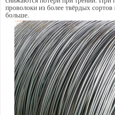
снижаются потери при трении. При 
проволоки из более твёрдых сортов 
больше.