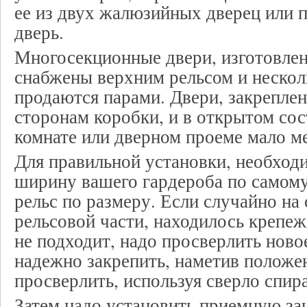
ее из двух жалюзийных дверец или 
дверь.
Многосекционные двери, изготовле
снабжены верхним рельсом и несколь
продаются парами. Двери, закрепле
сторонам коробки, и в открытом со
комнате или дверном проеме мало ме
Для правильной установки, необход
ширину вашего гардероба по самому
рельс по размеру. Если случайно на
рельсовой части, находилось крепеж
не подходит, надо просверлить ново
надежно закрепить, наметив положе
просверлить, используя сверло спир
Затем надо установить приемную за