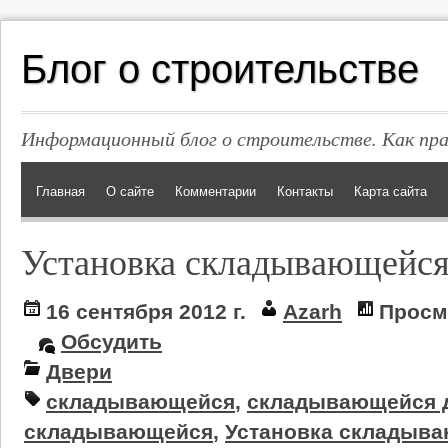
Блог о строительстве
Информационный блог о строительстве. Как пр
Главная
О сайте
Комментарии
Контакты
Карта сайта
Установка складывающейся
16 сентября 2012 г.
Azarh
Просм
Обсудить
Двери
складывающейся
,
складывающейся 
складывающейся
,
Установка складыв