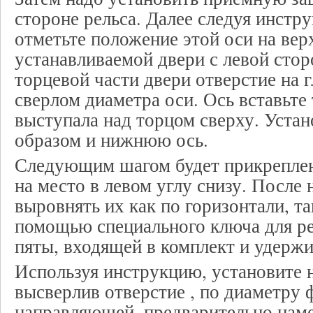
стороне рельса. Далее следуя инстр
отметьте положение этой оси на вер
устанавливаемой двери с левой сто
торцевой части двери отверстие на 
сверлом диаметра оси. Ось вставьте 
выступала над торцом сверху. Уста
образом и нижнюю ось.
Следующим шагом будет прикреплен
на место в левом углу снизу. После
выровнять их как по горизонтали, та
помощью специального ключа для р
пяты, входящей в комплект и удерж
Используя инструкцию, установите
высверлив отверстие , по диаметру 
направляющей, предварительно нам