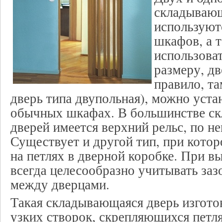
складывающ
используют
шкафов, а 
использова
размеру, д
правило, та
дверь типа двупольная), можно уста
обычных шкафах. В большинстве с
дверей имеется верхний рельс, по не
Существует и другой тип, при котор
на петлях в дверной коробке. При в
всегда целесообразно учитывать заз
между дверцами.
Такая складывающаяся дверь изготов
узких створок, скрепляющихся петл