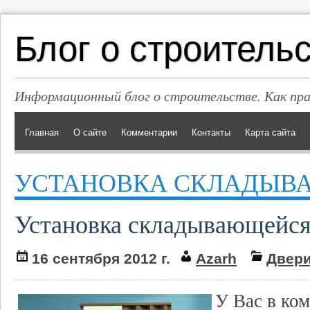
Блог о строитель
Информационный блог о строительстве. Как пр
Главная
О сайте
Комментарии
Контакты
Карта сайта
УСТАНОВКА СКЛАДЫВ
Установка складывающейся
16 сентября 2012 г.
Azarh
Двер
У Вас в ком