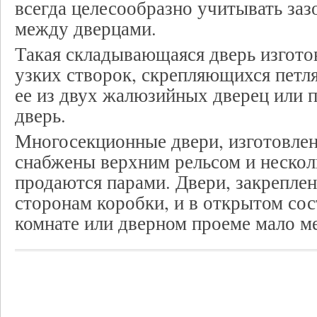
всегда целесообразно учитывать заз
между дверцами.
Такая складывающаяся дверь изготов
узких створок, скрепляющихся петл
ее из двух жалюзийных дверец или 
дверь.
Многосекционные двери, изготовле
снабжены верхним рельсом и несколь
продаются парами. Двери, закрепле
сторонам коробки, и в открытом со
комнате или дверном проеме мало ме