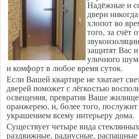
Надёжные и с
двери никогда
хлопот во вре
того, за счёт 
звукоизоляции
защитят Вас 
уличного шум
и комфорт в любое время суток.
Если Вашей квартире не хватает свет
дверей поможет с лёгкостью воспол
освещения, превратив Ваше жилище
оранжерею, и, более того, послужи
украшением всему интерьеру дома.
Существует четыре вида стеклянных
раздвижные, радиусные, распашные 