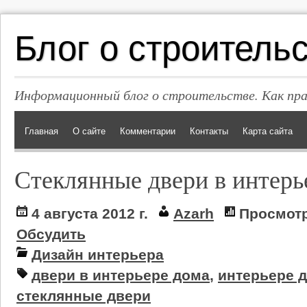
Блог о строитель
Информационный блог о строительстве. Как пр
Главная
О сайте
Комментарии
Контакты
Карта сайта
Стеклянные двери в интерь
4 августа 2012 г.
Azarh
Просмотр
Обсудить
Дизайн интерьера
двери в интерьере дома
,
интерьере 
стеклянные двери