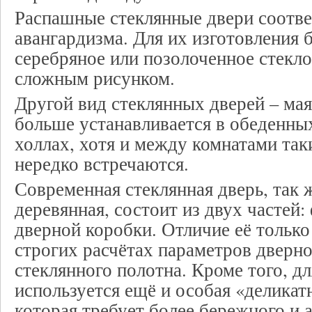
Распашные стеклянные двери соотве
авангардизма. Для их изготовления б
серебряное или позолоченное стекл
сложным рисунком.
Другой вид стеклянных дверей – мая
больше устанавливается в обеденны
холлах, хотя и между комнатами так
нередко встречаются.
Современная стеклянная дверь, так ж
деревянная, состоит из двух частей
дверной коробки. Отличие её только
строгих расчётах параметров дверно
стеклянного полотна. Кроме того, дл
используется ещё и особая «деликат
которая требует более бережного и 