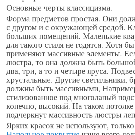
Основные черты классицизма.
Форма предметов простая. Они долж
с другом и с окружающей средой. Кл
больших помещений. Маленькие ква
для такого стиля не годятся. Хотя бы
применяют массивные элементы. Есл
люстра, то она должна быть большой
два, три, а то и четыре яруса. Подв
хрустальные. Другие светильники, бр
должны быть массивными, Например
стилизованное под многолапый подс
конечно, высокий. На таком потолк
подчеркнут массивность люстры леп
Ярких красок не используют, только
Напольное покрытие
чаще всего дел