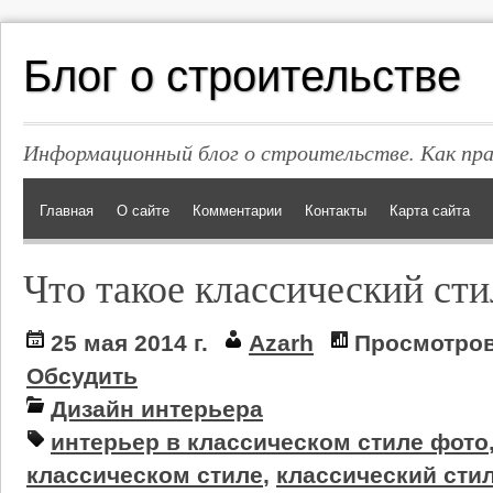
Блог о строительстве
Информационный блог о строительстве. Как пр
Главная
О сайте
Комментарии
Контакты
Карта сайта
Что такое классический сти
25 мая 2014 г.
Azarh
Просмотров
Обсудить
Дизайн интерьера
интерьер в классическом стиле фото
классическом стиле
,
классический сти