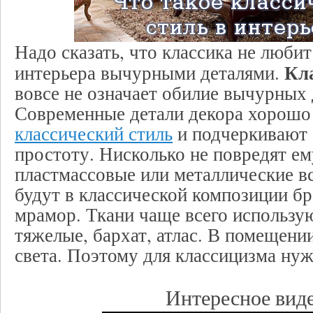
Надо сказать, что классика не люби
Кл
интерьера вычурными деталями.
вовсе не означает обилие вычурных 
Современные детали декора хорошо
классический стиль
и подчеркивают 
простоту. Нисколько не повредят ем
пластмассовые или металлические в
будут в классической композиции бр
мрамор. Ткани чаще всего использу
тяжелые, бархат, атлас. В помещен
света. Поэтому для классицизма ну
Интересное виде