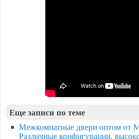
Еще записи по теме
Межкомнатные двери оптом от Ma
Различные конфигурации, высоко