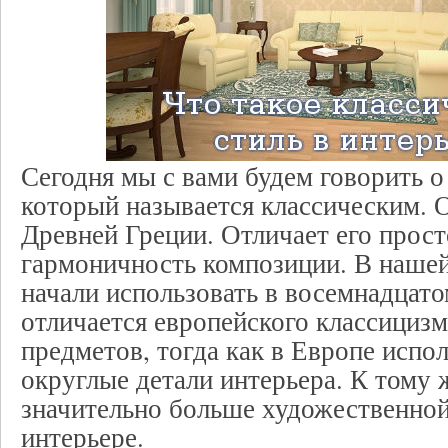
Сегодня мы с вами будем говорить 
который называется классическим. О
Древней Греции. Отличает его прос
гармоничность композиции. В нашей
начали использовать в восемнадцато
отличается европейского классициз
предметов, тогда как в Европе испо
округлые детали интерьера. К тому 
значительно больше художественной
интерьере.