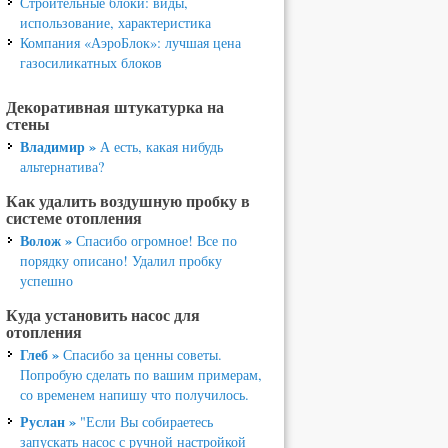
Строительные блоки: виды,
использование, характеристика
Компания «АэроБлок»: лучшая цена
газосиликатных блоков
Декоративная штукатурка на
стены
Владимир »
А есть, какая нибудь
альтернатива?
Как удалить воздушную пробку в
системе отопления
Волож »
Спасибо огромное! Все по
порядку описано! Удалил пробку
успешно
Куда установить насос для
отопления
Глеб »
Спасибо за ценны советы.
Попробую сделать по вашим примерам,
со временем напишу что получилось.
Руслан »
"Если Вы собираетесь
запускать насос с ручной настройкой