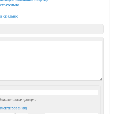
стоятельно
в спальню
ликован после проверки
омментирования)