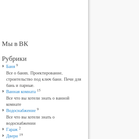
Мы в ВК
Рубрики
9
Баня
Все о банях. Проектирование,
строительство под ключ бани. Печи для
бань и парные.
15
Ванная комната
Все что вы хотели знать о ванной
комнате
9
Водоснабжение
Все что вы хотели знать о
водоснабжении
2
Гараж
19
Двери