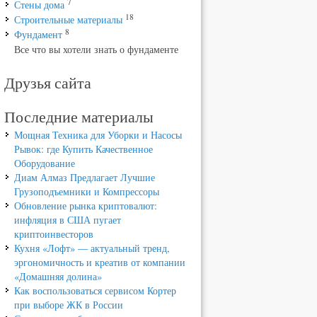
7
Стены дома
18
Строительные материалы
8
Фундамент
Все что вы хотели знать о фундаменте
Друзья сайта
Последние материалы
Мощная Техника для Уборки и Насосы
Рывок: где Купить Качественное
Оборудование
Диам Алмаз Предлагает Лучшие
Грузоподъемники и Компрессоры
Обновление рынка криптовалют:
инфляция в США пугает
криптоинвесторов
Кухня «Лофт» — актуальный тренд,
эргономичность и креатив от компании
«Домашняя долина»
Как воспользоваться сервисом Кортер
при выборе ЖК в России