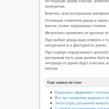
Не подходят дереву пластик, компози
полиуретан.
Конечно, цена натуральных материал
Основным элементом декора в таком до
бансаи, полки, журнальные столики.
Желательно применять не крупные ист
При выборе декора надо помнить о том
натуральность и фактурность дерева.
При подборе определенного архитекту
внутренняя часть дома должна быть 
интерьера из дерева будут классика, 
винтаж.
Еще записи по теме
Правильно оформляем гостиную
Все про натяжение коврового п
Аксессуары для ванной комнат
7 советов по освещению для вл