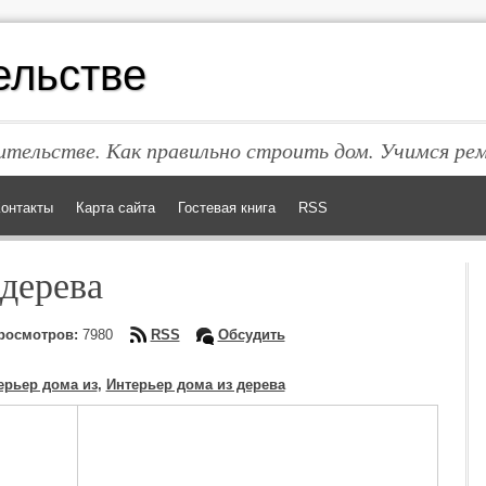
ельстве
тельстве. Как правильно строить дом. Учимся ре
онтакты
Карта сайта
Гостевая книга
RSS
 дерева
осмотров:
7980
RSS
Обсудить
ерьер дома из
,
Интерьер дома из дерева