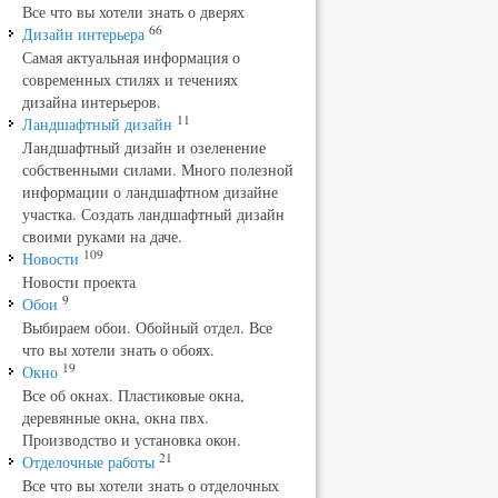
Все что вы хотели знать о дверях
66
Дизайн интерьера
Самая актуальная информация о
современных стилях и течениях
дизайна интерьеров.
11
Ландшафтный дизайн
Ландшафтный дизайн и озеленение
собственными силами. Много полезной
информации о ландшафтном дизайне
участка. Создать ландшафтный дизайн
своими руками на даче.
109
Новости
Новости проекта
9
Обои
Выбираем обои. Обойный отдел. Все
что вы хотели знать о обоях.
19
Окно
Все об окнах. Пластиковые окна,
деревянные окна, окна пвх.
Производство и установка окон.
21
Отделочные работы
Все что вы хотели знать о отделочных