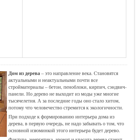
Дом из дерева
– это направление века. Становятся
актуальными и неактуальными почти все
стройматериалы – бетон, пеноблоки, кирпич, сэндвич-
панели. Но дерево не выходит из моды уже многие
тысячелетия. А за последние годы оно стало хитом,
потому что человечество стремится к экологичности.
При подходе к формированию интерьера дома из
дерева, в первую очередь, не надо забывать о том, что
основной изюминкой этого интерьера будет дерево.
Фактура, энергетика, аромат и красота дерева станут