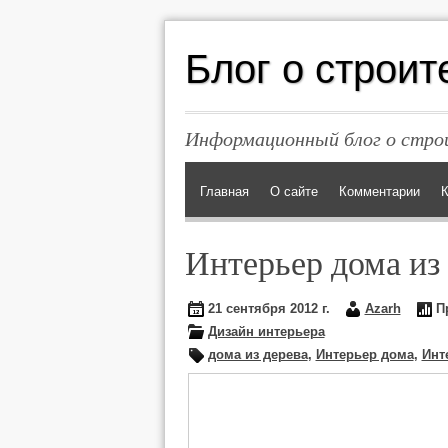
Блог о строит
Информационный блог о строи
Главная
О сайте
Комментарии
К
Интерьер дома из
21 сентября 2012 г.
Azarh
Пр
Дизайн интерьера
дома из дерева
,
Интерьер дома
,
Инт