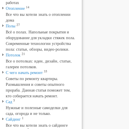
работах
14
Отопление
Все что вы хотели знать о отоплении
дома
27
Полы
Всё о полах. Напольные покрытия и
оборудование для укладки стяжек пола.
Современные технологии устройства
пола: статьи, обзоры, видео-ролики.
21
Потолок
Все о потолках: идеи, дизайн, статьи,
галереи потолков.
35
С чего начать ремонт
Советы по ремонту квартиры.
Размышления и советы опытного
прораба. Данная статья поможет тем,
кто собирается начать ремонт.
5
Сад
Нужные и полезные самоделки для
сада, огорода и не только.
1
Сайдинг
Все что вы хотели знать о сайдинге