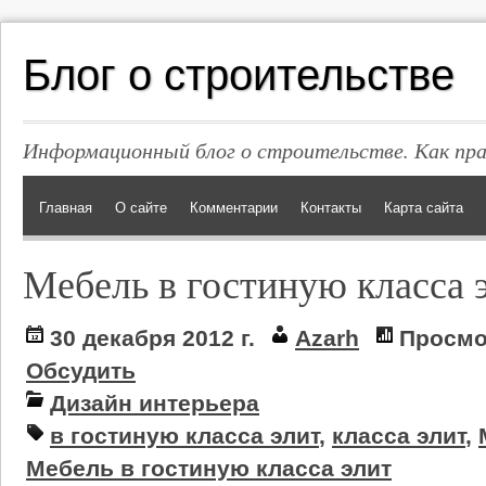
Блог о строительстве
Информационный блог о строительстве. Как пр
Главная
О сайте
Комментарии
Контакты
Карта сайта
Мебель в гостиную класса 
30 декабря 2012 г.
Azarh
Просмо
Обсудить
Дизайн интерьера
в гостиную класса элит
,
класса элит
,
Мебель в гостиную класса элит