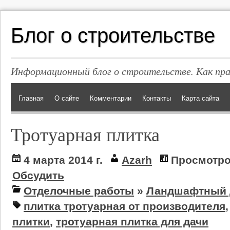
Блог о строительстве
Информационный блог о строительстве. Как пр
Главная
О сайте
Комментарии
Контакты
Карта сайта
Тротуарная плитка
4 марта 2014 г.
Azarh
Просмотро
Обсудить
Отделочные работы
»
Ландшафтный 
плитка тротуарная от производителя
плитки
,
тротуарная плитка для дачи