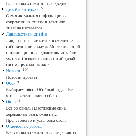
Все что вы хотели знать о дверях
66
Дизайн интерьера
Самая актуальная информация о
современных стилях и течениях
дизайна интерьеров.
11
Ландшафтный дизайн
Ландшафтный дизайн и озеленение
собственными силами. Много полезной
информации о ландшафтном дизайне
участка. Создать ландшафтный дизайн
своими руками на даче.
109
Новости
Новости проекта
9
Обои
Выбираем обои. Обойный отдел. Все
что вы хотели знать о обоях.
19
Окно
Все об окнах. Пластиковые окна,
деревянные окна, окна пвх.
Производство и установка окон.
21
Отделочные работы
Все что вы хотели знать о отделочных