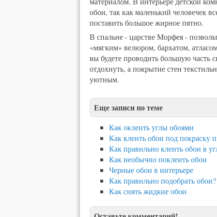
материалом. В интерьере детской ком
обои, так как маленький человечек вс
поставить большое жирное пятно.
В спальне - царстве Морфея - позвол
«мягким» велюром, бархатом, атласом
вы будете проводить большую часть 
отдохнуть, а покрытие стен текстил
уютным.
Еще записи по теме
Как оклеить углы обоями
Как клеить обои под покраску 
Как правильно клеить обои в уг
Как необычно поклеить обои
Черные обои в интерьере
Как правильно подобрать обои?
Как снять жидкие обои
Оставьте комментарий!