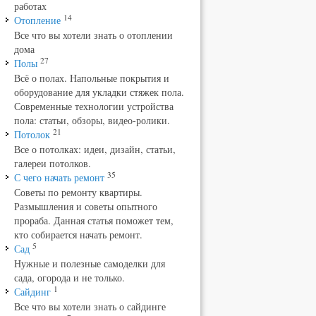
работах
14
Отопление
Все что вы хотели знать о отоплении
дома
27
Полы
Всё о полах. Напольные покрытия и
оборудование для укладки стяжек пола.
Современные технологии устройства
пола: статьи, обзоры, видео-ролики.
21
Потолок
Все о потолках: идеи, дизайн, статьи,
галереи потолков.
35
С чего начать ремонт
Советы по ремонту квартиры.
Размышления и советы опытного
прораба. Данная статья поможет тем,
кто собирается начать ремонт.
5
Сад
Нужные и полезные самоделки для
сада, огорода и не только.
1
Сайдинг
Все что вы хотели знать о сайдинге