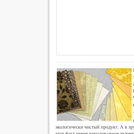
экологически чистый продукт. А в эр
этот факт имеет немаловажное значен