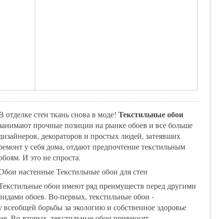
Текстильные обои
В отделке стен ткань снова в моде!
занимают прочные позиции на рынке обоев и все больше
дизайнеров, декораторов и простых людей, затеявших
ремонт у себя дома, отдают предпочтение текстильным
обоям. И это не спроста.
Обои настенные Текстильные обои для стен
Текстильные обои имеют ряд преимуществ перед другими
видами обоев. Во-первых, текстильные обои -
у всеобщей борьбы за экологию и собственное здоровье
ие. Во-вторых, текстильные обои привносят