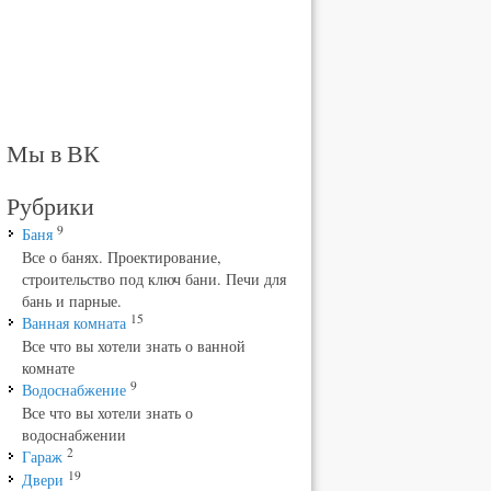
Мы в ВК
Рубрики
9
Баня
Все о банях. Проектирование,
строительство под ключ бани. Печи для
бань и парные.
15
Ванная комната
Все что вы хотели знать о ванной
комнате
9
Водоснабжение
Все что вы хотели знать о
водоснабжении
2
Гараж
19
Двери