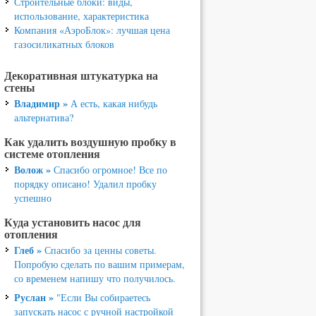
Строительные блоки: виды,
использование, характеристика
Компания «АэроБлок»: лучшая цена
газосиликатных блоков
Декоративная штукатурка на
стены
Владимир »
А есть, какая нибудь
альтернатива?
Как удалить воздушную пробку в
системе отопления
Волож »
Спасибо огромное! Все по
порядку описано! Удалил пробку
успешно
Куда установить насос для
отопления
Глеб »
Спасибо за ценны советы.
Попробую сделать по вашим примерам,
со временем напишу что получилось.
Руслан »
"Если Вы собираетесь
запускать насос с ручной настройкой