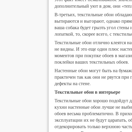
дополнительный уют в дом, они «теплы
В-третьих, текстильные обои облада
вытираются и выгорают, однако прям
ваша собака будет грызть угол стены
лопаткой, то, скорее всего, с тексти
Текстильные обои отлично клеятся на
не видны. И это еще один плюс наст
моментов при покупке обоев в магази
поклейки ваших текстильных обоев.
Настенные обои могут быть на бумаж
практичен так как они не рвутся при
дефекты на стене.
Текстильные обои в интерьере
Текстильные обои хорошо подойдут дл
кухни настенные обои лучше не выбир
обоев весьма проблематично. В прих
эксплуатации их не будут царапать, о
отдекорировать только верхнюю част