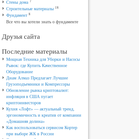
7
Стены дома
18
Строительные материалы
8
Фундамент
Все что вы хотели знать о фундаменте
Друзья сайта
Последние материалы
Мощная Техника для Уборки и Насосы
Рывок: где Купить Качественное
Оборудование
Диам Алмаз Предлагает Лучшие
Грузоподъемники и Компрессоры
Обновление рынка криптовалют:
инфляция в США пугает
криптоинвесторов
Кухня «Лофт» — актуальный тренд,
эргономичность и креатив от компании
«Домашняя долина»
Как воспользоваться сервисом Кортер
при выборе ЖК в России