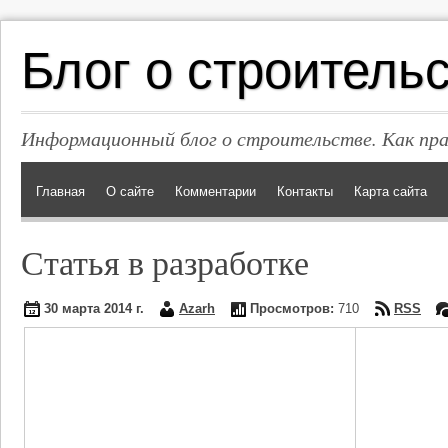
Блог о строитель
Информационный блог о строительстве. Как пр
Главная
О сайте
Комментарии
Контакты
Карта сайта
Статья в разработке
30 марта 2014 г.
Azarh
Просмотров:
710
RSS