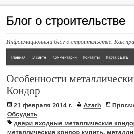
Блог о строительстве
Информационный блог о строительстве. Как пр
Главная
О сайте
Комментарии
Контакты
Карта сайта
Особенности металлически
Кондор
21 февраля 2014 г.
Azarh
Просмо
Обсудить
двери входные металлические кондо
металлические кондор купить
,
металли