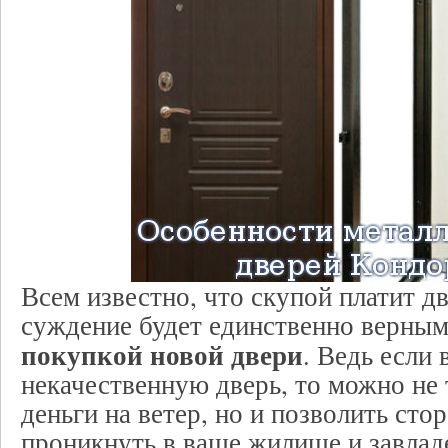
Всем известно, что скупой платит д
суждение будет единственно верным 
покупкой новой двери
. Ведь если
некачественную дверь, то можно не
деньги на ветер, но и позволить ст
проникнуть в ваше жилище и завлад