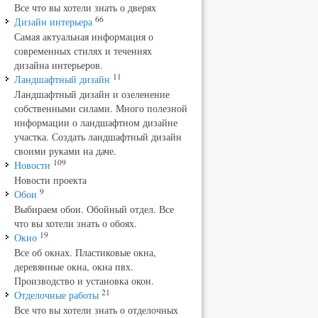
Все что вы хотели знать о дверях
66
Дизайн интерьера
Самая актуальная информация о
современных стилях и течениях
дизайна интерьеров.
11
Ландшафтный дизайн
Ландшафтный дизайн и озеленение
собственными силами. Много полезной
информации о ландшафтном дизайне
участка. Создать ландшафтный дизайн
своими руками на даче.
109
Новости
Новости проекта
9
Обои
Выбираем обои. Обойный отдел. Все
что вы хотели знать о обоях.
19
Окно
Все об окнах. Пластиковые окна,
деревянные окна, окна пвх.
Производство и установка окон.
21
Отделочные работы
Все что вы хотели знать о отделочных