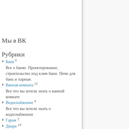
Мы в ВК
Рубрики
9
Баня
Все о банях. Проектирование,
строительство под ключ бани. Печи для
бань и парные.
15
Ванная комната
Все что вы хотели знать о ванной
комнате
9
Водоснабжение
Все что вы хотели знать о
водоснабжении
2
Гараж
19
Двери