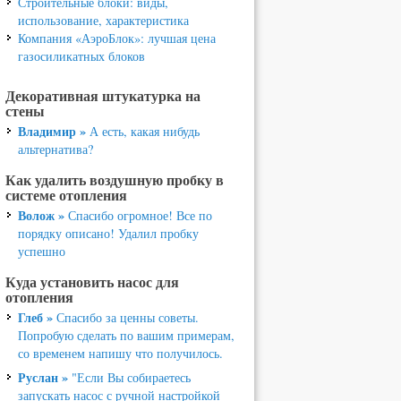
Строительные блоки: виды,
использование, характеристика
Компания «АэроБлок»: лучшая цена
газосиликатных блоков
Декоративная штукатурка на
стены
Владимир »
А есть, какая нибудь
альтернатива?
Как удалить воздушную пробку в
системе отопления
Волож »
Спасибо огромное! Все по
порядку описано! Удалил пробку
успешно
Куда установить насос для
отопления
Глеб »
Спасибо за ценны советы.
Попробую сделать по вашим примерам,
со временем напишу что получилось.
Руслан »
"Если Вы собираетесь
запускать насос с ручной настройкой