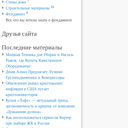
7
Стены дома
18
Строительные материалы
8
Фундамент
Все что вы хотели знать о фундаменте
Друзья сайта
Последние материалы
Мощная Техника для Уборки и Насосы
Рывок: где Купить Качественное
Оборудование
Диам Алмаз Предлагает Лучшие
Грузоподъемники и Компрессоры
Обновление рынка криптовалют:
инфляция в США пугает
криптоинвесторов
Кухня «Лофт» — актуальный тренд,
эргономичность и креатив от компании
«Домашняя долина»
Как воспользоваться сервисом Кортер
при выборе ЖК в России