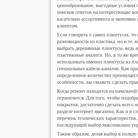
ценообразование, выгодные условия 
поисков ответов на интересующие во
касательно ассортимента и экономии
клиентам.
Если говорить о самих плинтусах, то
разновидности из пластика, но и те, 
выбрать деревянные плинтусы, ведь и
пластиковые аналоги. Но, в то же вр
использовать именно плинтусы из пла
специальных кабель-каналов. Как пра
определенное количество преимуществ
особенности, вы сможете сделать пр
Когда ремонт находится на начальной 
ограничится. Для того, чтобы подобр
покрытия, достаточно сделать всего н
разделе интернет магазина. Как и в 
перечень технических характеристик,
последующий выбор максимально упр
Таким образом, делая выбор в пользу 