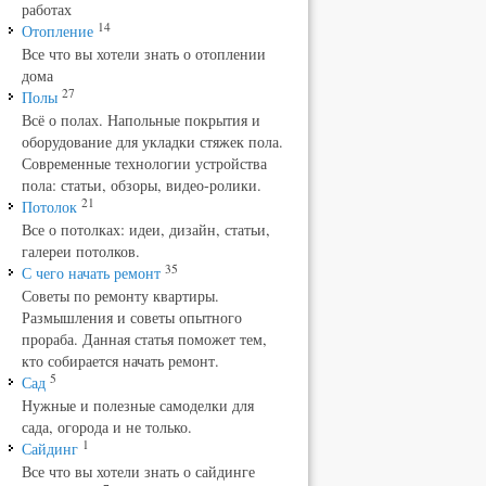
работах
14
Отопление
Все что вы хотели знать о отоплении
дома
27
Полы
Всё о полах. Напольные покрытия и
оборудование для укладки стяжек пола.
Современные технологии устройства
пола: статьи, обзоры, видео-ролики.
21
Потолок
Все о потолках: идеи, дизайн, статьи,
галереи потолков.
35
С чего начать ремонт
Советы по ремонту квартиры.
Размышления и советы опытного
прораба. Данная статья поможет тем,
кто собирается начать ремонт.
5
Сад
Нужные и полезные самоделки для
сада, огорода и не только.
1
Сайдинг
Все что вы хотели знать о сайдинге