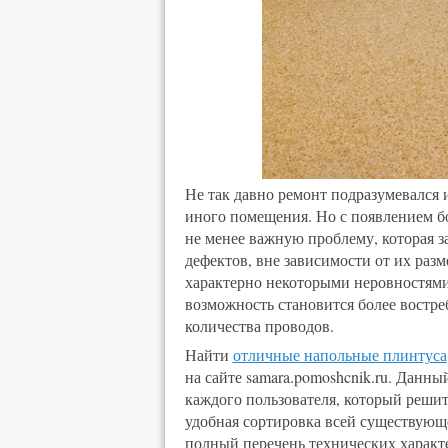
Не так давно ремонт подразумевался 
иного помещения. Но с появлением б
не менее важную проблему, которая 
дефектов, вне зависимости от их раз
характерно некоторыми неровностями,
возможность становится более востре
количества проводов.
Найти
отличные напольные плинтуса
на сайте samara.pomoshcnik.ru. Данн
каждого пользователя, который реши
удобная сортировка всей существующ
полный перечень технических характ