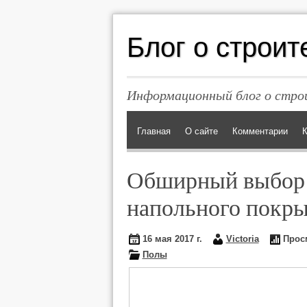
Блог о строит
Информационный блог о строи
Главная
О сайте
Комментарии
К
Обширный выбор
напольного покр
16 мая 2017 г.
Victoria
Прос
Полы