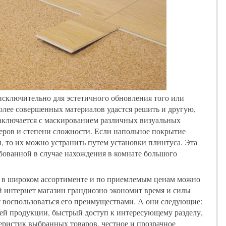
исключительно для эстетичного обновления того или
олее совершенных материалов удастся решить и другую,
заключается с маскированием различных визуальных
меров и степени сложности. Если напольное покрытие
 то их можно устранить путем установки плинтуса. Эта
бованной в случае нахождения в комнате большого
в широком ассортименте и по приемлемым ценам можно
ый интернет магазин грандиозно экономит время и силы
т воспользоваться его преимуществами. А они следующие:
ей продукции, быстрый доступ к интересующему разделу,
еристик выбранных товаров, честное и прозрачное