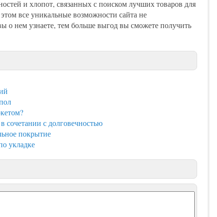
нностей и хлопот, связанных с поиском лучших товаров для
 этом все уникальные возможности сайта не
вы о нем узнаете, тем больше выгод вы сможете получить
ний
пол
ркетом?
в сочетании с долговечностью
льное покрытие
по укладке