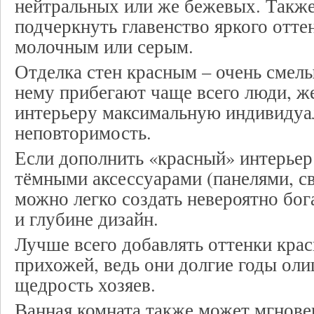
нейтральных или же бежевых. Такж
подчеркнуть главенство яркого отт
молочным или серым.
Отделка стен красным – очень смел
нему прибегают чаще всего люди, 
интерьеру максимальную индивидуа
неповторимость.
Если дополнить «красный» интерьер
тёмными аксессуарами (панелями, св
можно легко создать невероятно бо
и глубине дизайн.
Лучше всего добавлять оттенки крас
прихожей, ведь они долгие годы ол
щедрость хозяев.
Ванная комната также может мгнове