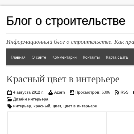
Блог о строительстве
Информационный блог о строительстве. Как пр
Главная
О сайте
Комментарии
Контакты
Карта сайта
Красный цвет в интерьере
4 августа 2012 г.
Azarh
Просмотров:
6386
RSS
Дизайн интерьера
интерьер
,
красный
,
цвет
,
цвет в интерьере