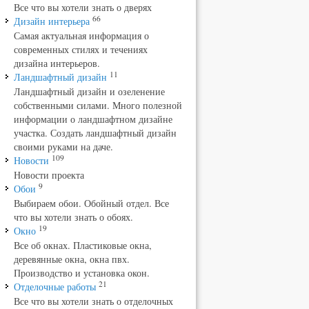
Все что вы хотели знать о дверях
66
Дизайн интерьера
Самая актуальная информация о
современных стилях и течениях
дизайна интерьеров.
11
Ландшафтный дизайн
Ландшафтный дизайн и озеленение
собственными силами. Много полезной
информации о ландшафтном дизайне
участка. Создать ландшафтный дизайн
своими руками на даче.
109
Новости
Новости проекта
9
Обои
Выбираем обои. Обойный отдел. Все
что вы хотели знать о обоях.
19
Окно
Все об окнах. Пластиковые окна,
деревянные окна, окна пвх.
Производство и установка окон.
21
Отделочные работы
Все что вы хотели знать о отделочных