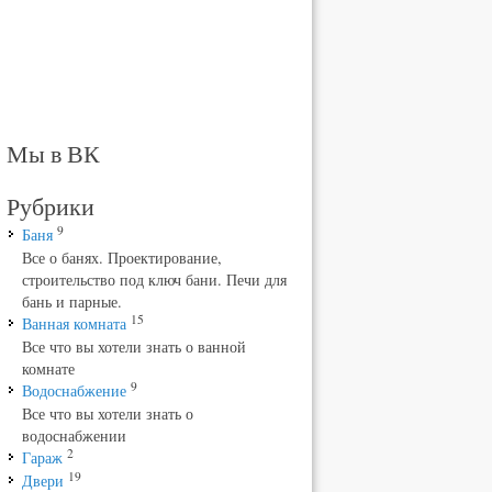
Мы в ВК
Рубрики
9
Баня
Все о банях. Проектирование,
строительство под ключ бани. Печи для
бань и парные.
15
Ванная комната
Все что вы хотели знать о ванной
комнате
9
Водоснабжение
Все что вы хотели знать о
водоснабжении
2
Гараж
19
Двери