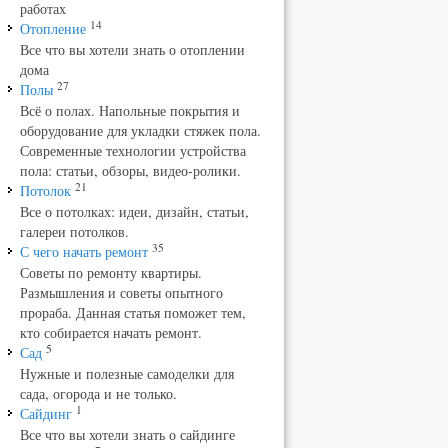
работах
14
Отопление
Все что вы хотели знать о отоплении
дома
27
Полы
Всё о полах. Напольные покрытия и
оборудование для укладки стяжек пола.
Современные технологии устройства
пола: статьи, обзоры, видео-ролики.
21
Потолок
Все о потолках: идеи, дизайн, статьи,
галереи потолков.
35
С чего начать ремонт
Советы по ремонту квартиры.
Размышления и советы опытного
прораба. Данная статья поможет тем,
кто собирается начать ремонт.
5
Сад
Нужные и полезные самоделки для
сада, огорода и не только.
1
Сайдинг
Все что вы хотели знать о сайдинге