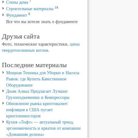
7
Стены дома
18
Строительные материалы
8
Фундамент
Все что вы хотели знать о фундаменте
Друзья сайта
Фото, технические характеристики,
цены
твердотопливных котлов
.
Последние материалы
Мощная Техника для Уборки и Насосы
Рывок: где Купить Качественное
Оборудование
Диам Алмаз Предлагает Лучшие
Грузоподъемники и Компрессоры
Обновление рынка криптовалют:
инфляция в США пугает
криптоинвесторов
Кухня «Лофт» — актуальный тренд,
эргономичность и креатив от компании
«Домашняя долина»