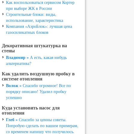
Как воспользоваться сервисом Кортер
при выборе ЖК в России
Строительные блоки: виды,
использование, характеристика
Компания «АэроБлок»: лучшая цена
газосиликатных блоков
Декоративная штукатурка на
стены
Владимир »
А есть, какая нибудь
альтернатива?
Как удалить воздушную пробку в
системе отопления
Волож »
Спасибо огромное! Все по
порядку описано! Удалил пробку
успешно
Куда установить насос для
отопления
Глеб »
Спасибо за ценны советы.
Попробую сделать по вашим примерам,
со временем напишу что получилось.