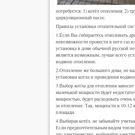
потребуется: 1) котёл отопления; 2) т
циркуляционный насос.
Правила установки отопительной сис
1.Если Вы собираетесь отапливать др
невозможности провести в него газ и
установка в доме обычной русской пе
является возможным, лучше всего уст
водяное отопление.
2.Отопление же большого дома, не в
установки котла и проведения водяно
3.Выбор котла для отопления зависит
маленькой мощности будет недостаточн
мощностью, будет расходовать очень 
за отопление. Так, мощности в 10-12
площади.
4.Выбирая котёл, не забывайте учитыв
Если предпочтительным видом топлива
это электричество, выбирайте электр