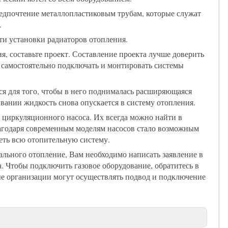
редпочтение металлопластиковым трубам, которые служат
.
ти установки радиаторов отопления.
я, составьте проект. Составление проекта лучше доверить
я самостоятельно подключать и монтировать системы
ся для того, чтобы в него поднималась расширяющаяся
вании жидкость снова опускается в систему отопления.
циркуляционного насоса. Их всегда можно найти в
агодаря современным моделям насосов стало возможным
еть всю отопительную систему.
ального отопление, Вам необходимо написать заявление в
 Чтобы подключить газовое оборудование, обратитесь в
ые организации могут осуществлять подвод и подключение