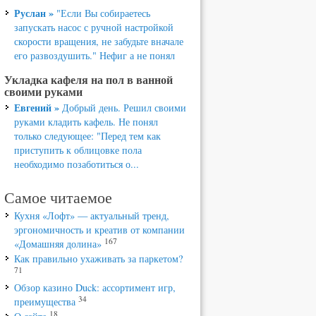
Руслан »
"Если Вы собираетесь
запускать насос с ручной настройкой
скорости вращения, не забудьте вначале
его развоздушить." Нефиг а не понял
Укладка кафеля на пол в ванной
своими руками
Евгений »
Добрый день. Решил своими
руками кладить кафель. Не понял
только следующее: "Перед тем как
приступить к облицовке пола
необходимо позаботиться о...
Самое читаемое
Кухня «Лофт» — актуальный тренд,
эргономичность и креатив от компании
167
«Домашняя долина»
Как правильно ухаживать за паркетом?
71
Обзор казино Duck: ассортимент игр,
34
преимущества
18