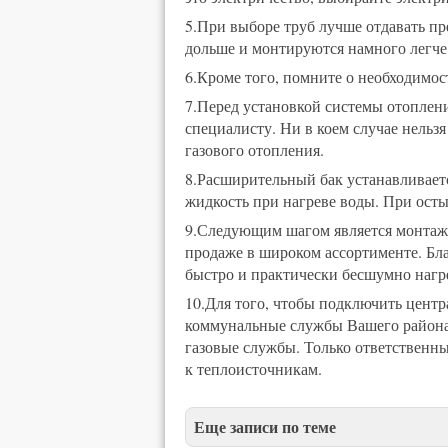
5.При выборе труб лучше отдавать п
дольше и монтируются намного легче
6.Кроме того, помните о необходимос
7.Перед установкой системы отоплени
специалисту. Ни в коем случае нельз
газового отопления.
8.Расширительный бак устанавливает
жидкость при нагреве воды. При осты
9.Следующим шагом является монтаж 
продаже в широком ассортименте. Бл
быстро и практически бесшумно нагр
10.Для того, чтобы подключить центр
коммунальные службы Вашего района.
газовые службы. Только ответственн
к теплоисточникам.
Еще записи по теме