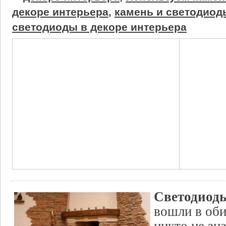
декоре интерьера
,
камень и светодиод
светодиоды в декоре интерьера
Светодиод
вошли в оби
никто не зна