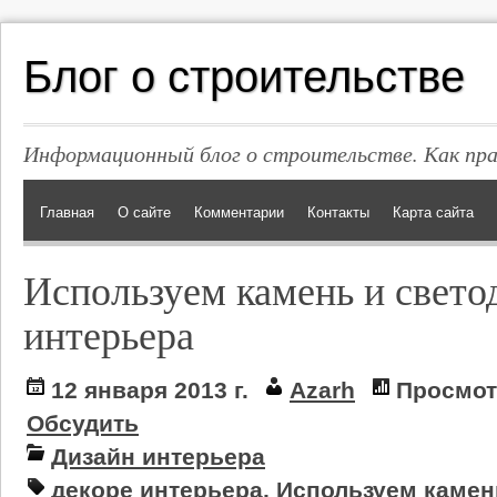
Блог о строительстве
Информационный блог о строительстве. Как пр
Главная
О сайте
Комментарии
Контакты
Карта сайта
Используем камень и свето
интерьера
12 января 2013 г.
Azarh
Просмот
Обсудить
Дизайн интерьера
декоре интерьера
,
Используем камен