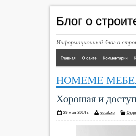
Блог о строит
Информационный блог о строи
Главная
О сайте
Комментарии
К
HOMEME МЕБЕ
Хорошая и досту
29 мая 2014 г.
vetal.xp
Отде