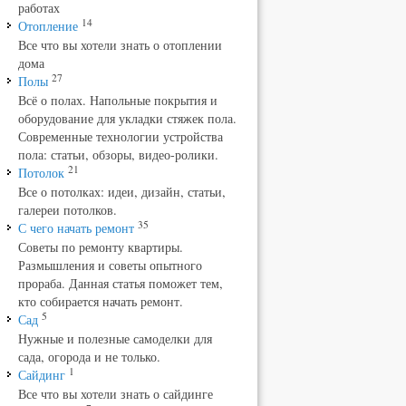
работах
14
Отопление
Все что вы хотели знать о отоплении
дома
27
Полы
Всё о полах. Напольные покрытия и
оборудование для укладки стяжек пола.
Современные технологии устройства
пола: статьи, обзоры, видео-ролики.
21
Потолок
Все о потолках: идеи, дизайн, статьи,
галереи потолков.
35
С чего начать ремонт
Советы по ремонту квартиры.
Размышления и советы опытного
прораба. Данная статья поможет тем,
кто собирается начать ремонт.
5
Сад
Нужные и полезные самоделки для
сада, огорода и не только.
1
Сайдинг
Все что вы хотели знать о сайдинге