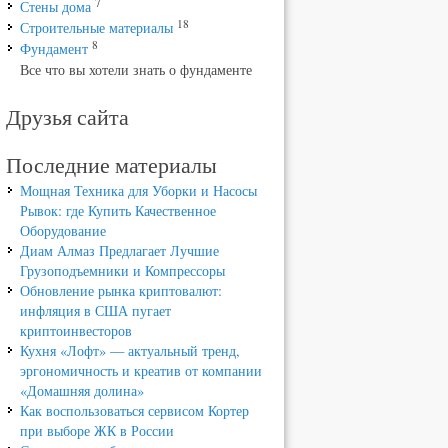
7
Стены дома
18
Строительные материалы
8
Фундамент
Все что вы хотели знать о фундаменте
Друзья сайта
Последние материалы
Мощная Техника для Уборки и Насосы
Рывок: где Купить Качественное
Оборудование
Диам Алмаз Предлагает Лучшие
Грузоподъемники и Компрессоры
Обновление рынка криптовалют:
инфляция в США пугает
криптоинвесторов
Кухня «Лофт» — актуальный тренд,
эргономичность и креатив от компании
«Домашняя долина»
Как воспользоваться сервисом Кортер
при выборе ЖК в России