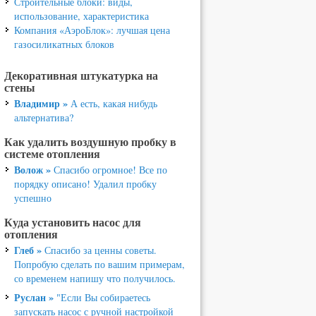
Строительные блоки: виды,
использование, характеристика
Компания «АэроБлок»: лучшая цена
газосиликатных блоков
Декоративная штукатурка на
стены
Владимир »
А есть, какая нибудь
альтернатива?
Как удалить воздушную пробку в
системе отопления
Волож »
Спасибо огромное! Все по
порядку описано! Удалил пробку
успешно
Куда установить насос для
отопления
Глеб »
Спасибо за ценны советы.
Попробую сделать по вашим примерам,
со временем напишу что получилось.
Руслан »
"Если Вы собираетесь
запускать насос с ручной настройкой