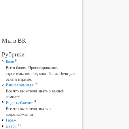
Мы в ВК
Рубрики
9
Баня
Все о банях. Проектирование,
строительство под ключ бани. Печи для
бань и парные.
15
Ванная комната
Все что вы хотели знать о ванной
комнате
9
Водоснабжение
Все что вы хотели знать о
водоснабжении
2
Гараж
19
Двери