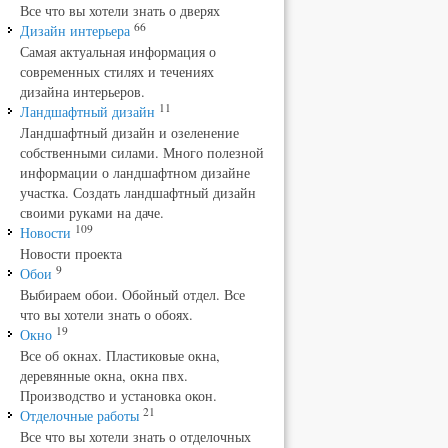
Все что вы хотели знать о дверях
66
Дизайн интерьера
Самая актуальная информация о
современных стилях и течениях
дизайна интерьеров.
11
Ландшафтный дизайн
Ландшафтный дизайн и озеленение
собственными силами. Много полезной
информации о ландшафтном дизайне
участка. Создать ландшафтный дизайн
своими руками на даче.
109
Новости
Новости проекта
9
Обои
Выбираем обои. Обойный отдел. Все
что вы хотели знать о обоях.
19
Окно
Все об окнах. Пластиковые окна,
деревянные окна, окна пвх.
Производство и установка окон.
21
Отделочные работы
Все что вы хотели знать о отделочных