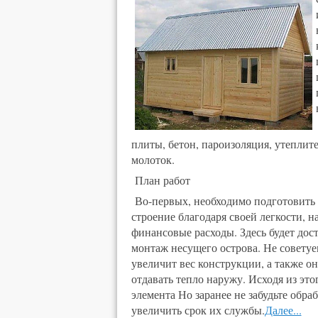
плиты, бетон, пароизоляция, утеплите
молоток.
План работ
Во-первых, необходимо подготовить 
строение благодаря своей легкости, н
финансовые расходы. Здесь будет дос
монтаж несущего острова. Не советуе
увеличит вес конструкции, а также о
отдавать тепло наружу. Исходя из это
элемента Но заранее не забудьте обра
увеличить срок их службы.
Далее...