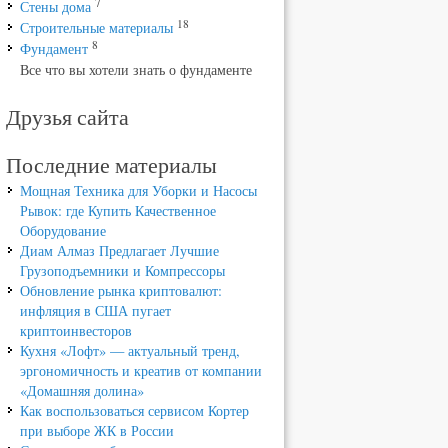
7
Стены дома
18
Строительные материалы
8
Фундамент
Все что вы хотели знать о фундаменте
Друзья сайта
Последние материалы
Мощная Техника для Уборки и Насосы
Рывок: где Купить Качественное
Оборудование
Диам Алмаз Предлагает Лучшие
Грузоподъемники и Компрессоры
Обновление рынка криптовалют:
инфляция в США пугает
криптоинвесторов
Кухня «Лофт» — актуальный тренд,
эргономичность и креатив от компании
«Домашняя долина»
Как воспользоваться сервисом Кортер
при выборе ЖК в России