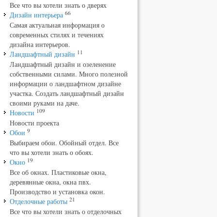
Все что вы хотели знать о дверях
66
Дизайн интерьера
Самая актуальная информация о
современных стилях и течениях
дизайна интерьеров.
11
Ландшафтный дизайн
Ландшафтный дизайн и озеленение
собственными силами. Много полезной
информации о ландшафтном дизайне
участка. Создать ландшафтный дизайн
своими руками на даче.
109
Новости
Новости проекта
9
Обои
Выбираем обои. Обойный отдел. Все
что вы хотели знать о обоях.
19
Окно
Все об окнах. Пластиковые окна,
деревянные окна, окна пвх.
Производство и установка окон.
21
Отделочные работы
Все что вы хотели знать о отделочных