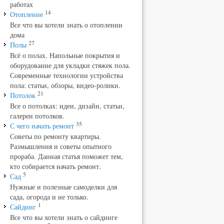
работах
14
Отопление
Все что вы хотели знать о отоплении
дома
27
Полы
Всё о полах. Напольные покрытия и
оборудование для укладки стяжек пола.
Современные технологии устройства
пола: статьи, обзоры, видео-ролики.
21
Потолок
Все о потолках: идеи, дизайн, статьи,
галереи потолков.
35
С чего начать ремонт
Советы по ремонту квартиры.
Размышления и советы опытного
прораба. Данная статья поможет тем,
кто собирается начать ремонт.
5
Сад
Нужные и полезные самоделки для
сада, огорода и не только.
1
Сайдинг
Все что вы хотели знать о сайдинге