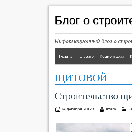
Блог о строит
Информационный блог о строи
Главная
О сайте
Комментарии
К
ЩИТОВОЙ
Строительство щи
24 декабря 2012 г.
Azarh
Б