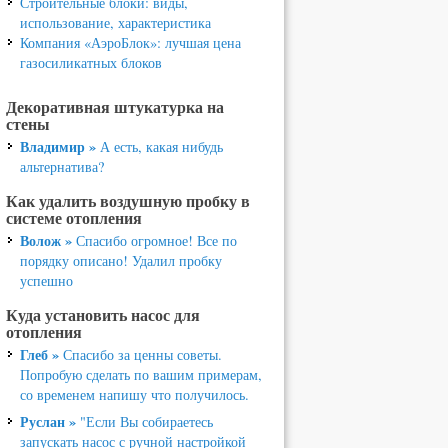
Строительные блоки: виды,
использование, характеристика
Компания «АэроБлок»: лучшая цена
газосиликатных блоков
Декоративная штукатурка на
стены
Владимир »
А есть, какая нибудь
альтернатива?
Как удалить воздушную пробку в
системе отопления
Волож »
Спасибо огромное! Все по
порядку описано! Удалил пробку
успешно
Куда установить насос для
отопления
Глеб »
Спасибо за ценны советы.
Попробую сделать по вашим примерам,
со временем напишу что получилось.
Руслан »
"Если Вы собираетесь
запускать насос с ручной настройкой