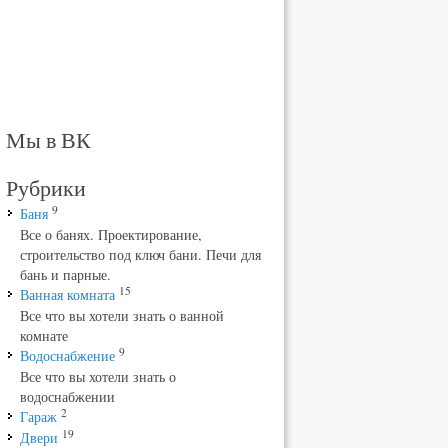
Мы в ВК
Рубрики
9
Баня
Все о банях. Проектирование,
строительство под ключ бани. Печи для
бань и парные.
15
Ванная комната
Все что вы хотели знать о ванной
комнате
9
Водоснабжение
Все что вы хотели знать о
водоснабжении
2
Гараж
19
Двери