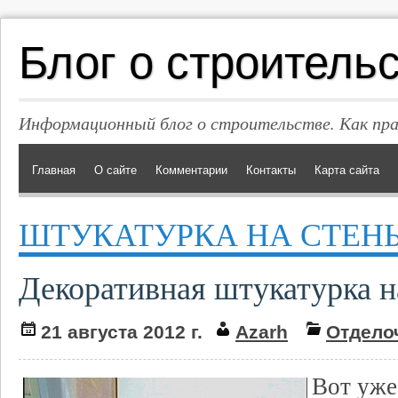
Блог о строитель
Информационный блог о строительстве. Как пр
Главная
О сайте
Комментарии
Контакты
Карта сайта
ШТУКАТУРКА НА СТЕН
Декоративная штукатурка н
21 августа 2012 г.
Azarh
Отдело
Вот уже