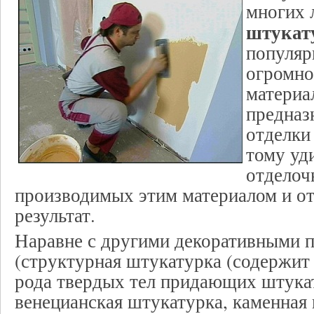
многих 
штукат
популяр
огромно
материа
предназ
отделки
тому уд
отделоч
производимых этим материалом и о
результат.
Наравне с другими декоративными 
(структурная штукатурка (содержит
рода твердых тел придающих штукат
венецианская штукатурка, каменная к