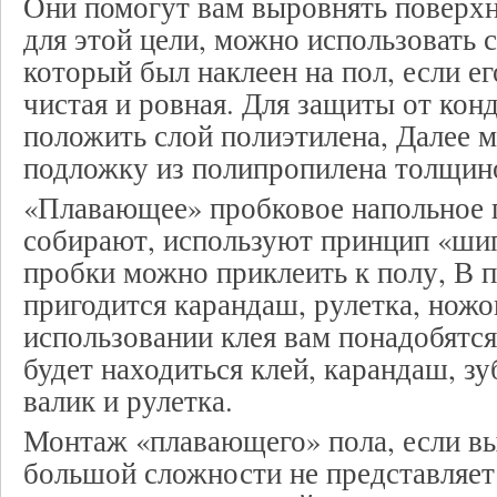
Они помогут вам выровнять поверхн
для этой цели, можно использовать 
который был наклеен на пол, если е
чистая и ровная. Для защиты от кон
положить слой полиэтилена, Далее 
подложку из полипропилена толщиной
«Плавающее» пробковое напольное 
собирают, используют принцип «шип
пробки можно приклеить к полу, В 
пригодится карандаш, рулетка, ножо
использовании клея вам понадобятся
будет находиться клей, карандаш, з
валик и рулетка.
Монтаж «плавающего» пола, если вы
большой сложности не представляет