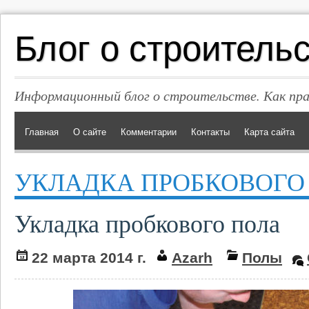
Блог о строитель
Информационный блог о строительстве. Как пр
Главная
О сайте
Комментарии
Контакты
Карта сайта
УКЛАДКА ПРОБКОВОГО
Укладка пробкового пола
22 марта 2014 г.
Azarh
Полы