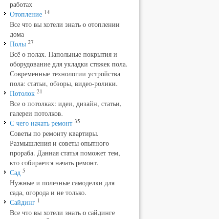
работах
14
Отопление
Все что вы хотели знать о отоплении
дома
27
Полы
Всё о полах. Напольные покрытия и
оборудование для укладки стяжек пола.
Современные технологии устройства
пола: статьи, обзоры, видео-ролики.
21
Потолок
Все о потолках: идеи, дизайн, статьи,
галереи потолков.
35
С чего начать ремонт
Советы по ремонту квартиры.
Размышления и советы опытного
прораба. Данная статья поможет тем,
кто собирается начать ремонт.
5
Сад
Нужные и полезные самоделки для
сада, огорода и не только.
1
Сайдинг
Все что вы хотели знать о сайдинге