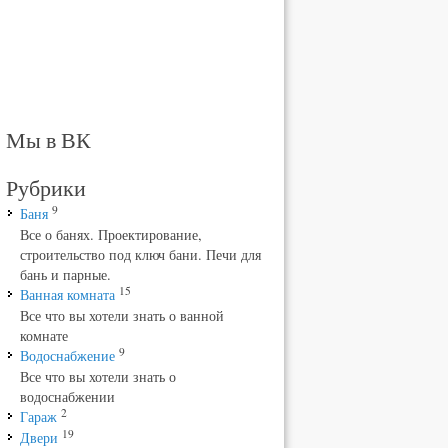
Мы в ВК
Рубрики
9
Баня
Все о банях. Проектирование,
строительство под ключ бани. Печи для
бань и парные.
15
Ванная комната
Все что вы хотели знать о ванной
комнате
9
Водоснабжение
Все что вы хотели знать о
водоснабжении
2
Гараж
19
Двери