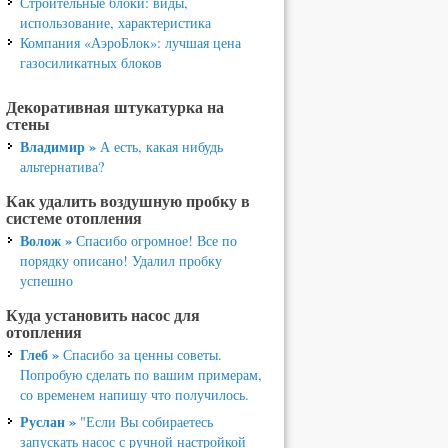
Строительные блоки: виды,
использование, характеристика
Компания «АэроБлок»: лучшая цена
газосиликатных блоков
Декоративная штукатурка на
стены
Владимир »
А есть, какая нибудь
альтернатива?
Как удалить воздушную пробку в
системе отопления
Волож »
Спасибо огромное! Все по
порядку описано! Удалил пробку
успешно
Куда установить насос для
отопления
Глеб »
Спасибо за ценны советы.
Попробую сделать по вашим примерам,
со временем напишу что получилось.
Руслан »
"Если Вы собираетесь
запускать насос с ручной настройкой