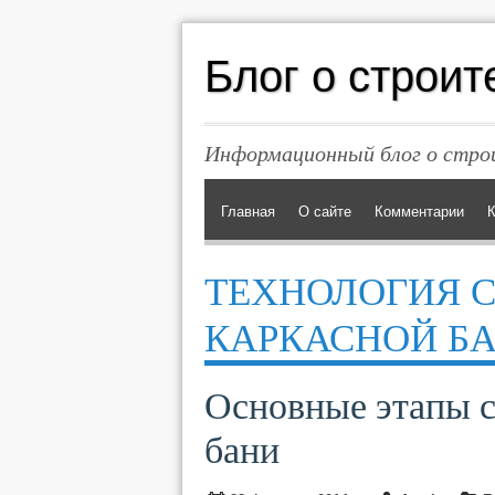
Блог о строит
Информационный блог о строи
Главная
О сайте
Комментарии
К
ТЕХНОЛОГИЯ 
КАРКАСНОЙ Б
Основные этапы с
бани