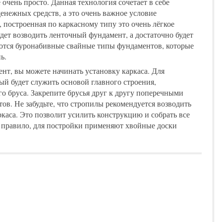
 очень просто. Данная технология сочетает в себе
енежных средств, а это очень важное условие
, построенная по каркасному типу это очень лёгкое
дет возводить ленточный фундамент, а достаточно будет
уются буронабивные свайные типы фундаментов, которые
ь.
нт, вы можете начинать установку каркаса. Для
ый будет служить основой главного строения,
о бруса. Закрепите брусья друг к другу поперечными
в. Не забудьте, что стропилы рекомендуется возводить
каса. Это позволит усилить конструкцию и собрать все
 правило, для постройки применяют хвойные доски