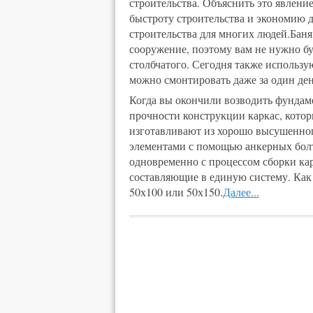
строительства. Объяснить это явление
быстроту строительства и экономию д
строительства для многих людей.Баня
сооружение, поэтому вам не нужно бу
столбчатого. Сегодня также использ
можно смонтировать даже за один ден
Когда вы окончили возводить фундаме
прочности конструкции каркас, котор
изготавливают из хорошо высушенног
элементами с помощью анкерных болто
одновременно с процессом сборки кар
составляющие в единую систему. Как
50х100 или 50х150.
Далее...