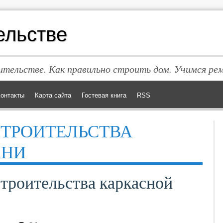
ельстве
тельстве. Как правильно строить дом. Учимся ре
онтакты
Карта сайта
Гостевая книга
RSS
СТРОИТЕЛЬСТВА
АНИ
троительства каркасной