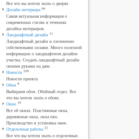
Все что вы хотели знать о дверях
66
Дизайн интерьера
Самая актуальная информация о
современных стилях и течениях
дизайна интерьеров.
11
Ландшафтный дизайн
Ландшафтный дизайн и озеленение
собственными силами. Много полезной
информации о ландшафтном дизайне
участка. Создать ландшафтный дизайн
своими руками на даче.
109
Новости
Новости проекта
9
Обои
Выбираем обои. Обойный отдел. Все
что вы хотели знать о обоях.
19
Окно
Все об окнах. Пластиковые окна,
деревянные окна, окна пвх.
Производство и установка окон.
21
Отделочные работы
Все что вы хотели знать о отделочных