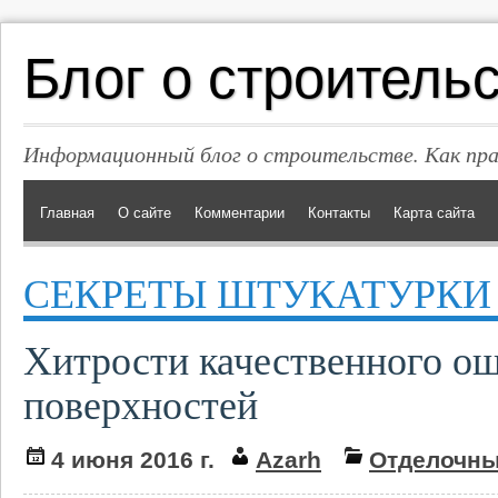
Блог о строитель
Информационный блог о строительстве. Как пр
Главная
О сайте
Комментарии
Контакты
Карта сайта
СЕКРЕТЫ ШТУКАТУРКИ
Хитрости качественного о
поверхностей
4 июня 2016 г.
Azarh
Отделочны