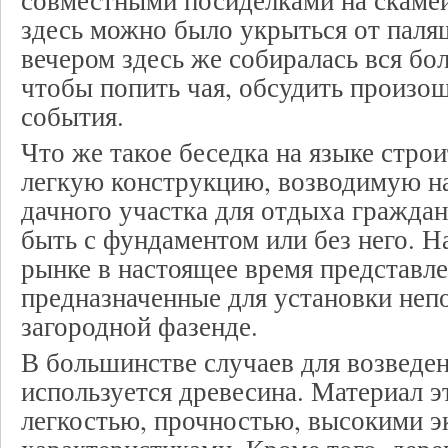
совместными посиделками на скамей
здесь можно было укрыться от паля
вечером здесь же собиралась вся бол
чтобы попить чая, обсудить произо
события.
Что же такое беседка на языке стро
легкую конструкцию, возводимую н
дачного участка для отдыха граждан
быть с фундаментом или без него. Н
рынке в настоящее время представле
предназначенные для установки неп
загородной фазенде.
В большинстве случаев для возведе
используется древесина. Материал э
легкостью, прочностью, высокими 