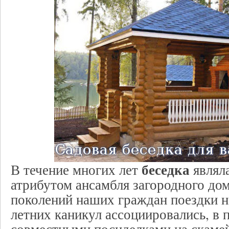
беседка
В течение многих лет
являл
атрибутом ансамбля загородного до
поколений наших граждан поездки н
летних каникул ассоциировались, в 