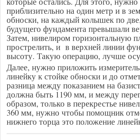
которые остались. Для этого, нужно 
приблизительно на один метр и в зе
обноски, на каждый колышек по две
будущего фундамента превышали в
Затем, нивелиром горизонтальную п
прострелить, и в верхней линии фу
высоту. Такую операцию, лучше осу
Далее, нужно приложить измерител
линейку к стойке обноски и до отме
разница между показанием на бази
должна быть 1190 мм, и между пере
образом, только в перекрестье ниве
360 мм, нужно чтобы помощник отме
нижнего торца это положение линей