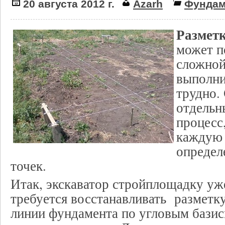
20 августа 2012 г.
Azarh
Фундам
Размет
может п
сложной
выполни
трудно. 
отдельн
процесс
каждую 
определ
точек.
Итак, экскаватор стройплощадку уж
требуется восстанавливать разметку
линии фундамента по угловым бази