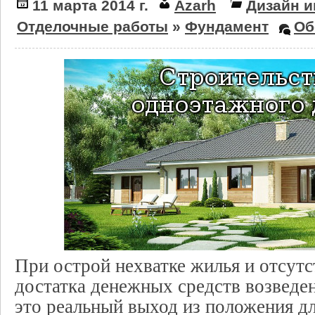
11 марта 2014 г.
Azarh
Дизайн и
Отделочные работы
»
Фундамент
Об
При острой нехватке жилья и отсут
достатка денежных средств возведен
это реальный выход из положения дл