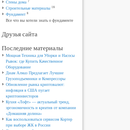
7
Стены дома
18
Строительные материалы
8
Фундамент
Все что вы хотели знать о фундаменте
Друзья сайта
Последние материалы
Мощная Техника для Уборки и Насосы
Рывок: где Купить Качественное
Оборудование
Диам Алмаз Предлагает Лучшие
Грузоподъемники и Компрессоры
Обновление рынка криптовалют:
инфляция в США пугает
криптоинвесторов
Кухня «Лофт» — актуальный тренд,
эргономичность и креатив от компании
«Домашняя долина»
Как воспользоваться сервисом Кортер
при выборе ЖК в России