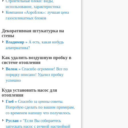
Строительные блоки: виды,
использование, характеристика
Компания «АэроБлок»: лучшая цена
газосиликатных блоков
Декоративная штукатурка на
стены
Владимир »
А есть, какая нибудь
альтернатива?
Как удалить воздушную пробку в
системе отопления
Волож »
Спасибо огромное! Все по
порядку описано! Удалил пробку
успешно
Куда установить насос для
отопления
Глеб »
Спасибо за ценны советы.
Попробую сделать по вашим примерам,
со временем напишу что получилось.
Руслан »
"Если Вы собираетесь
запускать насос с ручной настройкой