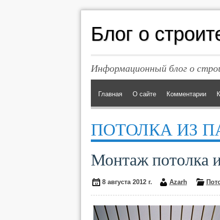
Блог о строит
Информационный блог о строи
Главная
О сайте
Комментарии
К
ПОТОЛКА ИЗ П
Монтаж потолка 
8 августа 2012 г.
Azarh
Пот