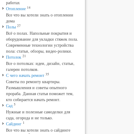
работах
14
Отопление
Все что вы хотели знать о отоплении
дома
27
Полы
Всё о полах. Напольные покрытия и
оборудование для укладки стяжек пола.
Современные технологии устройства
пола: статьи, обзоры, видео-ролики.
21
Потолок
Все о потолках: идеи, дизайн, статьи,
галереи потолков.
35
С чего начать ремонт
Советы по ремонту квартиры.
Размышления и советы опытного
прораба. Данная статья поможет тем,
кто собирается начать ремонт.
5
Сад
Нужные и полезные самоделки для
сада, огорода и не только.
1
Сайдинг
Все что вы хотели знать о сайдинге