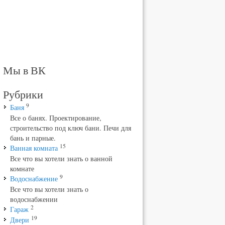
Мы в ВК
Рубрики
9
Баня
Все о банях. Проектирование,
строительство под ключ бани. Печи для
бань и парные.
15
Ванная комната
Все что вы хотели знать о ванной
комнате
9
Водоснабжение
Все что вы хотели знать о
водоснабжении
2
Гараж
19
Двери