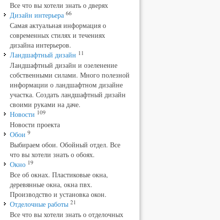
Все что вы хотели знать о дверях
66
Дизайн интерьера
Самая актуальная информация о
современных стилях и течениях
дизайна интерьеров.
11
Ландшафтный дизайн
Ландшафтный дизайн и озеленение
собственными силами. Много полезной
информации о ландшафтном дизайне
участка. Создать ландшафтный дизайн
своими руками на даче.
109
Новости
Новости проекта
9
Обои
Выбираем обои. Обойный отдел. Все
что вы хотели знать о обоях.
19
Окно
Все об окнах. Пластиковые окна,
деревянные окна, окна пвх.
Производство и установка окон.
21
Отделочные работы
Все что вы хотели знать о отделочных