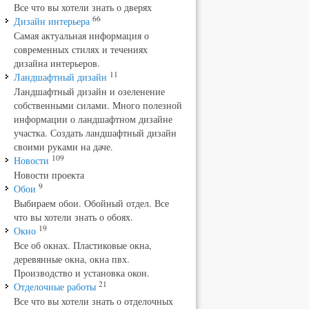
Все что вы хотели знать о дверях
66
Дизайн интерьера
Самая актуальная информация о
современных стилях и течениях
дизайна интерьеров.
11
Ландшафтный дизайн
Ландшафтный дизайн и озеленение
собственными силами. Много полезной
информации о ландшафтном дизайне
участка. Создать ландшафтный дизайн
своими руками на даче.
109
Новости
Новости проекта
9
Обои
Выбираем обои. Обойный отдел. Все
что вы хотели знать о обоях.
19
Окно
Все об окнах. Пластиковые окна,
деревянные окна, окна пвх.
Производство и установка окон.
21
Отделочные работы
Все что вы хотели знать о отделочных