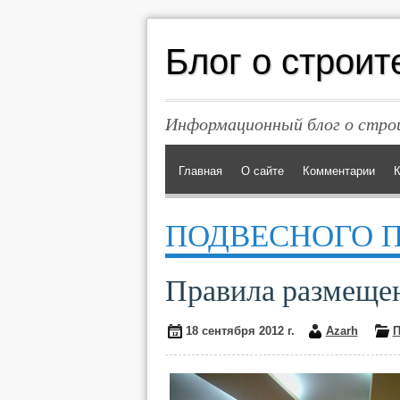
Блог о строит
Информационный блог о строи
Главная
О сайте
Комментарии
К
ПОДВЕСНОГО 
Правила размещен
18 сентября 2012 г.
Azarh
П