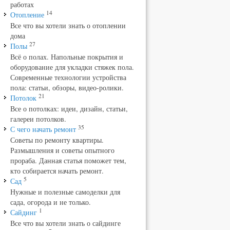
работах
14
Отопление
Все что вы хотели знать о отоплении
дома
27
Полы
Всё о полах. Напольные покрытия и
оборудование для укладки стяжек пола.
Современные технологии устройства
пола: статьи, обзоры, видео-ролики.
21
Потолок
Все о потолках: идеи, дизайн, статьи,
галереи потолков.
35
С чего начать ремонт
Советы по ремонту квартиры.
Размышления и советы опытного
прораба. Данная статья поможет тем,
кто собирается начать ремонт.
5
Сад
Нужные и полезные самоделки для
сада, огорода и не только.
1
Сайдинг
Все что вы хотели знать о сайдинге