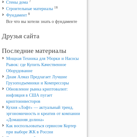
7
Стены дома
18
Строительные материалы
8
Фундамент
Все что вы хотели знать о фундаменте
Друзья сайта
Последние материалы
Мощная Техника для Уборки и Насосы
Рывок: где Купить Качественное
Оборудование
Диам Алмаз Предлагает Лучшие
Грузоподъемники и Компрессоры
Обновление рынка криптовалют:
инфляция в США пугает
криптоинвесторов
Кухня «Лофт» — актуальный тренд,
эргономичность и креатив от компании
«Домашняя долина»
Как воспользоваться сервисом Кортер
при выборе ЖК в России