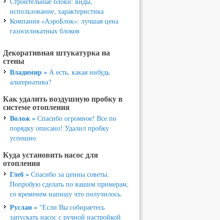
Строительные блоки: виды,
использование, характеристика
Компания «АэроБлок»: лучшая цена
газосиликатных блоков
Декоративная штукатурка на
стены
Владимир »
А есть, какая нибудь
альтернатива?
Как удалить воздушную пробку в
системе отопления
Волож »
Спасибо огромное! Все по
порядку описано! Удалил пробку
успешно
Куда установить насос для
отопления
Глеб »
Спасибо за ценны советы.
Попробую сделать по вашим примерам,
со временем напишу что получилось.
Руслан »
"Если Вы собираетесь
запускать насос с ручной настройкой