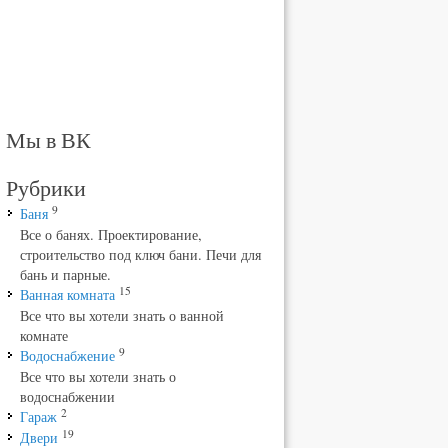
Мы в ВК
Рубрики
9
Баня
Все о банях. Проектирование,
строительство под ключ бани. Печи для
бань и парные.
15
Ванная комната
Все что вы хотели знать о ванной
комнате
9
Водоснабжение
Все что вы хотели знать о
водоснабжении
2
Гараж
19
Двери