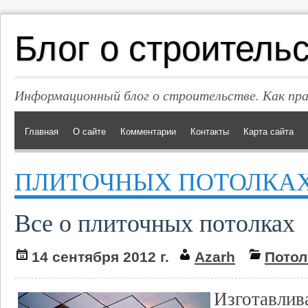
Блог о строитель
Информационный блог о строительстве. Как пр
Главная
О сайте
Комментарии
Контакты
Карта сайта
ПЛИТОЧНЫХ ПОТОЛКА
Все о плиточных потолках
14 сентября 2012 г.
Azarh
Потол
Изготавлив