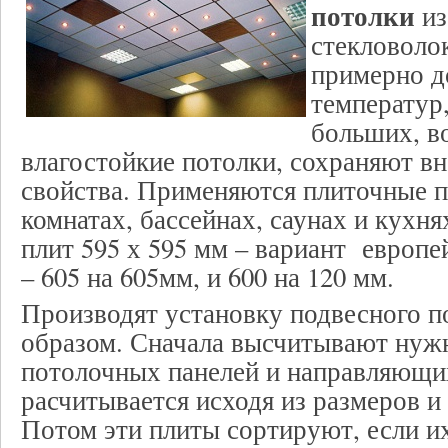
потолки
из
стекловоло
примерно д
температур
больших, в
влагостойкие потолки, сохраняют в
свойства. Применяются плиточные п
комнатах, бассейнах, саунах и кухня
плит 595 х 595 мм – вариант европе
– 605 на 605мм, и 600 на 120 мм.
Производят установку подвесного п
образом. Сначала высчитывают нуж
потолочных панелей и направляющих
расчитывается исходя из размеров 
Потом эти плиты сортируют, если и