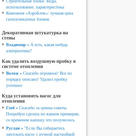
Строительные блоки: виды,
использование, характеристика
Компания «АэроБлок»: лучшая цена
газосиликатных блоков
Декоративная штукатурка на
стены
Владимир »
А есть, какая нибудь
альтернатива?
Как удалить воздушную пробку в
системе отопления
Волож »
Спасибо огромное! Все по
порядку описано! Удалил пробку
успешно
Куда установить насос для
отопления
Глеб »
Спасибо за ценны советы.
Попробую сделать по вашим примерам,
со временем напишу что получилось.
Руслан »
"Если Вы собираетесь
запускать насос с ручной настройкой