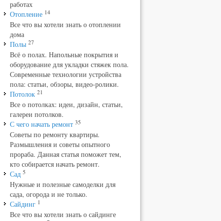
работах
14
Отопление
Все что вы хотели знать о отоплении
дома
27
Полы
Всё о полах. Напольные покрытия и
оборудование для укладки стяжек пола.
Современные технологии устройства
пола: статьи, обзоры, видео-ролики.
21
Потолок
Все о потолках: идеи, дизайн, статьи,
галереи потолков.
35
С чего начать ремонт
Советы по ремонту квартиры.
Размышления и советы опытного
прораба. Данная статья поможет тем,
кто собирается начать ремонт.
5
Сад
Нужные и полезные самоделки для
сада, огорода и не только.
1
Сайдинг
Все что вы хотели знать о сайдинге