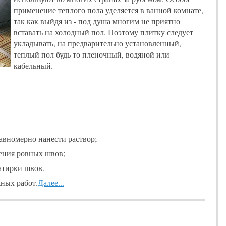
применение теплого пола уделяется в ванной комнате,
так как выйдя из - под душа многим не приятно
вставать на холодный пол. Поэтому плитку следует
укладывать, на предварительно установленный,
теплый пол будь то пленочный, водяной или
кабельный.
равномерно нанести раствор;
чения ровных швов;
атирки швов.
ных работ.
Далее...