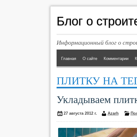
Блог о строит
Информационный блог о строи
Главная
О сайте
Комментарии
К
ПЛИТКУ НА ТЕ
Укладываем плитк
27 августа 2012 г.
Azarh
По