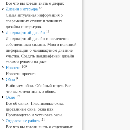
Все что вы хотели знать о дверях
66
Дизайн интерьера
Самая актуальная информация о
современных стилях и течениях
дизайна интерьеров.
11
Ландшафтный дизайн
Ландшафтный дизайн и озеленение
собственными силами. Много полезной
информации о ландшафтном дизайне
участка. Создать ландшафтный дизайн
своими руками на даче.
109
Новости
Новости проекта
9
Обои
Выбираем обои. Обойный отдел. Все
что вы хотели знать о обоях.
19
Окно
Все об окнах. Пластиковые окна,
деревянные окна, окна пвх.
Производство и установка окон.
21
Отделочные работы
Все что вы хотели знать о отделочных