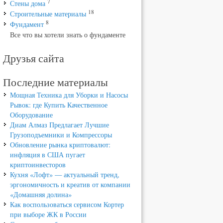
7
Стены дома
18
Строительные материалы
8
Фундамент
Все что вы хотели знать о фундаменте
Друзья сайта
Последние материалы
Мощная Техника для Уборки и Насосы
Рывок: где Купить Качественное
Оборудование
Диам Алмаз Предлагает Лучшие
Грузоподъемники и Компрессоры
Обновление рынка криптовалют:
инфляция в США пугает
криптоинвесторов
Кухня «Лофт» — актуальный тренд,
эргономичность и креатив от компании
«Домашняя долина»
Как воспользоваться сервисом Кортер
при выборе ЖК в России